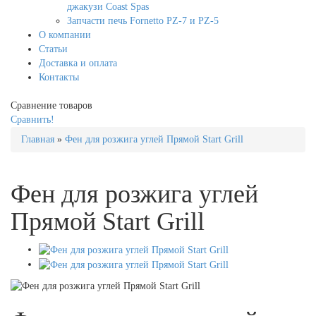
джакузи Coast Spas
Запчасти печь Fornetto PZ-7 и PZ-5
О компании
Статьи
Доставка и оплата
Контакты
Сравнение товаров
Сравнить!
Главная
»
Фен для розжига углей Прямой Start Grill
Фен для розжига углей
Прямой Start Grill