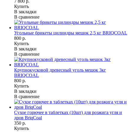
7 800 р.
Купить
В закладки
В сравнение
Угольные брикеты цилиндры мешок 2,5 кг BRIQCOAL
800 р.
Купить
В закладки
В сравнение
Крупнокусковой древесный уголь мешок 3кг
BRIQCOAL
800 р.
Купить
В закладки
В сравнение
Сухое горючее в таблетках (10шт) для розжига угля и
дров BriqCoal
350 р.
Купить