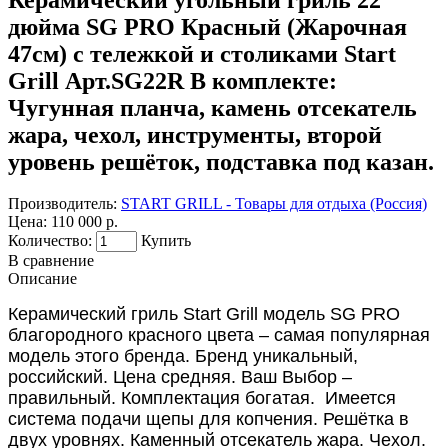
дюйма SG PRO Красный (Жарочная
47см) с тележкой и столиками Start
Grill Арт.SG22R В комплекте:
Чугунная планча, камень отсекатель
жара, чехол, инструменты, второй
уровень решёток, подставка под казан.
Производитель:
START GRILL - Товары для отдыха (Россия)
Цена:
110 000 р.
Количество:
Купить
В сравнение
Описание
Керамический гриль Start Grill модель SG PRO
благородного красного цвета – самая популярная
модель этого бренда. Бренд уникальный,
российский. Цена средняя. Ваш Выбор –
правильный. Комплектация богатая. Имеется
система подачи щепы для копчения. Решётка в
двух уровнях. Каменный отсекатель жара. Чехол.