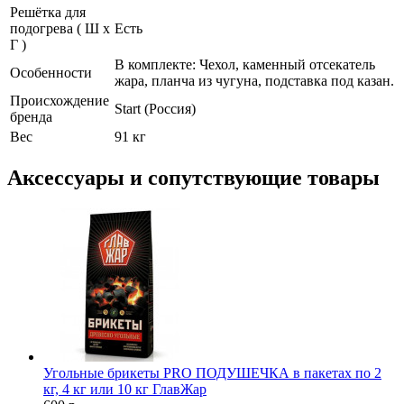
Решётка для
подогрева ( Ш х
Есть
Г )
В комплекте: Чехол, каменный отсекатель
Особенности
жара, планча из чугуна, подставка под казан.
Происхождение
Start (Россия)
бренда
Вес
91 кг
Аксессуары и сопутствующие товары
Угольные брикеты PRO ПОДУШЕЧКА в пакетах по 2
кг, 4 кг или 10 кг ГлавЖар