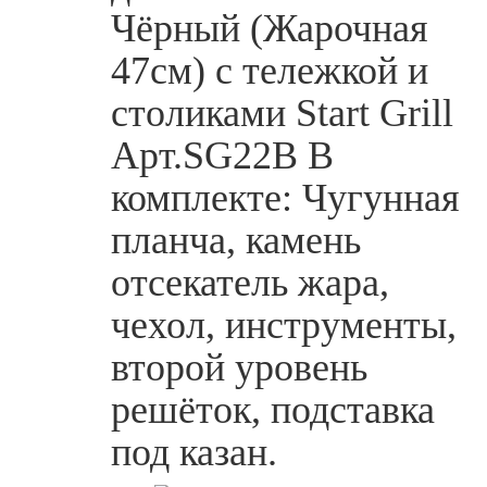
Чёрный (Жарочная
47см) с тележкой и
столиками Start Grill
Арт.SG22B В
комплекте: Чугунная
планча, камень
отсекатель жара,
чехол, инструменты,
второй уровень
решёток, подставка
под казан.