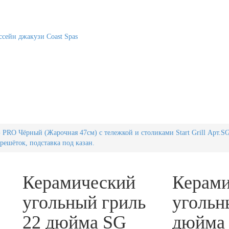
сейн джакузи Coast Spas
PRO Чёрный (Жарочная 47см) с тележкой и столиками Start Grill Арт.SG
 решёток, подставка под казан.
Керамический
Керами
угольный гриль
угольн
22 дюйма SG
дюйма