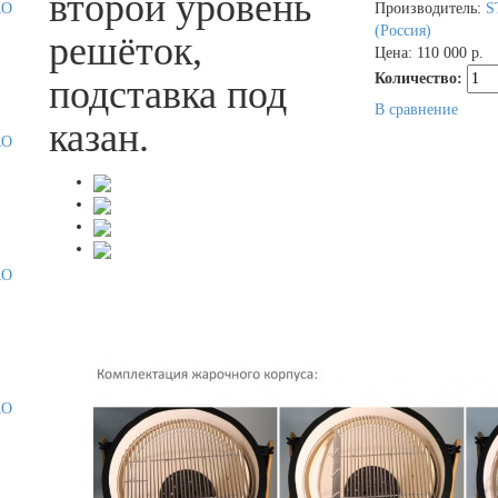
второй уровень
Производитель:
S
(Россия)
решёток,
Цена:
110 000 р.
Количество:
подставка под
В сравнение
казан.