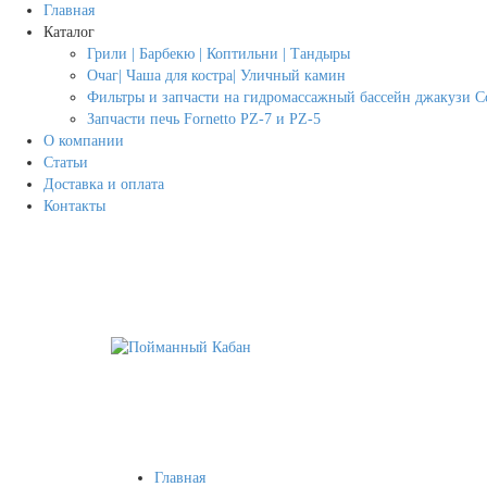
Главная
Каталог
Грили | Барбекю | Коптильни | Тандыры
Очаг| Чаша для костра| Уличный камин
Фильтры и запчасти на гидромассажный бассейн джакузи Co
Запчасти печь Fornetto PZ-7 и PZ-5
О компании
Статьи
Доставка и оплата
Контакты
Главная