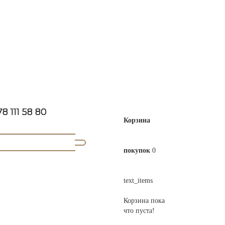
8 111 58 80
Корзина
покупок
0
text_items
Корзина пока
что пуста!