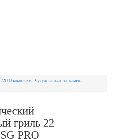
22B В комплекте: Чугунная планча, камень
ческий
ый гриль 22
 SG PRO