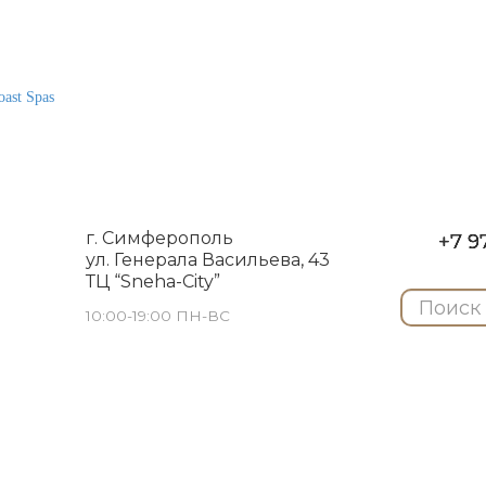
ast Spas
г. Симферополь
+7 97
ул. Генерала Васильева, 43
ТЦ “Sneha-City”
10:00-19:00 ПН-ВС