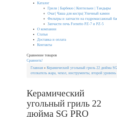
Каталог
Грили | Барбекю | Коптильни | Тандыры
Очаг| Чаша для костра| Уличный камин
Фильтры и запчасти на гидромассажный бас
Запчасти печь Fornetto PZ-7 и PZ-5
О компании
Статьи
Доставка и оплата
Контакты
Сравнение товаров
Сравнить!
Главная
»
Керамический угольный гриль 22 дюйма SG 
отсекатель жара, чехол, инструменты, второй уровень
Керамический
угольный гриль 22
дюйма SG PRO