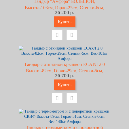
Тандыр "Амфора" БОЛЬШОЙ,
Высота-103см, Горло-25см, Стенки-6см,
26 200 р.
Вес-123кг
Купить
Тандыр с откидной крышкой ЕСАУЛ 2.0
Высота-82см, Горло-29см, Стенки-5см,
26 700 р.
Вес-101кг Амфора
Купить
Тандыр с термометром и с поворотной