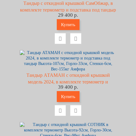
Тандыр с откидной крышкой СамОбжар, в
комплекте термометр и подставка под тандыр
29 400 р.
Высота-98см, Горло-30см, Стенки-5см,
Вес-108кг Амфора
Купить
Тандыр АТАМАН с откидной крышкой
модель 2024, в комплекте термометр и
39 400 р.
подставка под тандыр Высота-107см,
Горло-33см, Стенки-6см, Вес-155кг Амфора
Купить