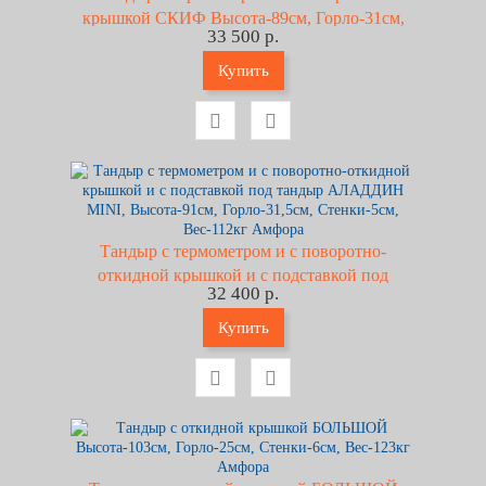
крышкой СКИФ Высота-89см, Горло-31см,
33 500 р.
Стенки-6см, Вес-140кг Амфора
Купить
Тандыр с термометром и с поворотно-
откидной крышкой и с подставкой под
32 400 р.
тандыр АЛАДДИН MINI, Высота-91см,
Горло-31,5см, Стенки-5см, Вес-112кг Амфора
Купить