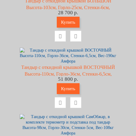
Тандыр с откидной крышкой БОЛЬШОЙ
Высота-103см, Горло-25см, Стенки-6см,
28 700 р.
Вес-123кг Амфора
Купить
Тандыр с откидной крышкой ВОСТОЧНЫЙ
Высота-110см, Горло-36см, Стенки-6,5см,
51 800 р.
Вес-190кг Амфора
Купить