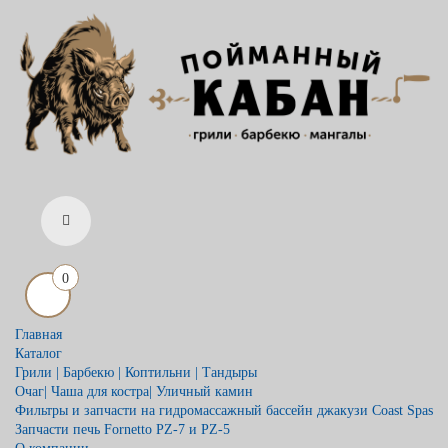
0
Главная
Каталог
Грили | Барбекю | Коптильни | Тандыры
Очаг| Чаша для костра| Уличный камин
Фильтры и запчасти на гидромассажный бассейн джакузи Coast Spas
Запчасти печь Fornetto PZ-7 и PZ-5