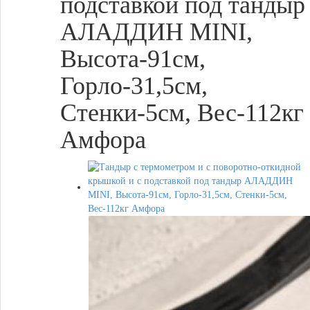
подставкой под тандыр
АЛАДДИН MINI,
Высота-91см,
Горло-31,5см,
Стенки-5см, Вес-112кг
Амфора