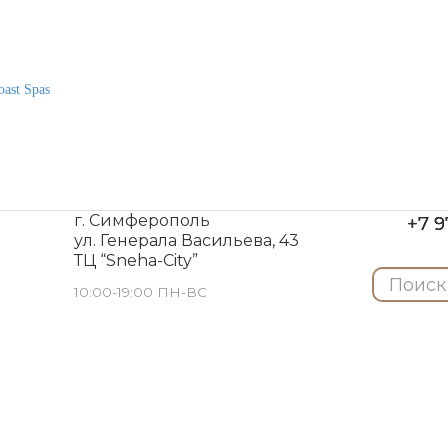
ast Spas
г. Симферополь
+7 9
ул. Генерала Васильева, 43
ТЦ “Sneha-City”
10:00-19:00 ПН-ВС