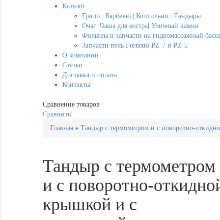
Каталог
Грили | Барбекю | Коптильни | Тандыры
Очаг| Чаша для костра| Уличный камин
Фильтры и запчасти на гидромассажный бассе
Запчасти печь Fornetto PZ-7 и PZ-5
О компании
Статьи
Доставка и оплата
Контакты
Сравнение товаров
Сравнить!
Главная
»
Тандыр с термометром и с поворотно-откидн
Тандыр с термометром
и с поворотно-откидно
крышкой и с