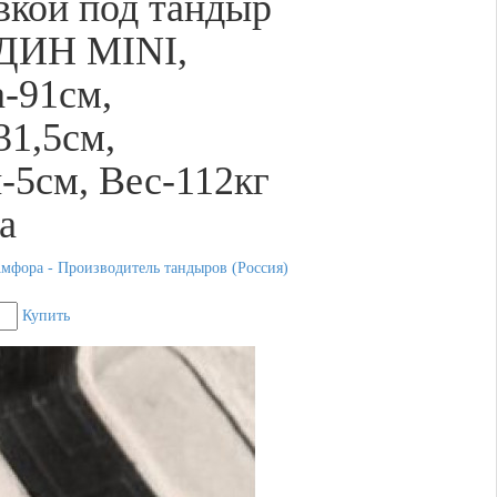
вкой под тандыр
ИН MINI,
-91см,
31,5см,
-5см, Вес-112кг
а
мфора - Производитель тандыров (Россия)
Купить