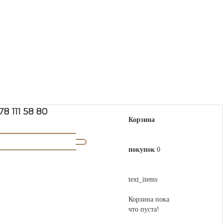
78 111 58 80
Корзина
покупок
0
text_items
Корзина пока
что пуста!