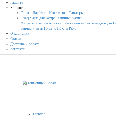
Главная
Каталог
Грили | Барбекю | Коптильни | Тандыры
Очаг| Чаша для костра| Уличный камин
Фильтры и запчасти на гидромассажный бассейн джакузи Co
Запчасти печь Fornetto PZ-7 и PZ-5
О компании
Статьи
Доставка и оплата
Контакты
Главная