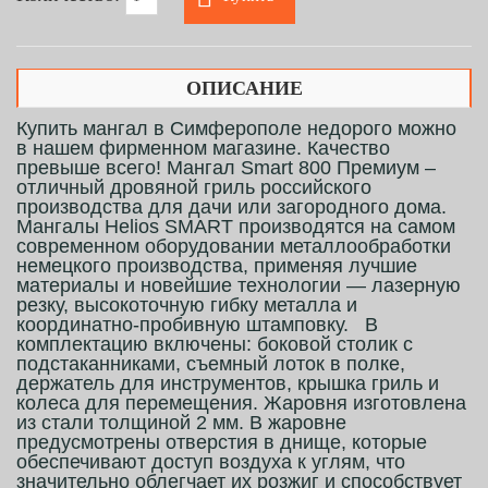
ОПИСАНИЕ
Купить мангал в Симферополе недорого можно
в нашем фирменном магазине. Качество
превыше всего! Мангал Smart 800 Премиум –
отличный дровяной гриль российского
производства для дачи или загородного дома.
Мангалы Helios SMART производятся на самом
современном оборудовании металлообработки
немецкого производства, применяя лучшие
материалы и новейшие технологии — лазерную
резку, высокоточную гибку металла и
координатно-пробивную штамповку. В
комплектацию включены: боковой столик с
подстаканниками, съемный лоток в полке,
держатель для инструментов, крышка гриль и
колеса для перемещения. Жаровня изготовлена
из стали толщиной 2 мм. В жаровне
предусмотрены отверстия в днище, которые
обеспечивают доступ воздуха к углям, что
значительно облегчает их розжиг и способствует