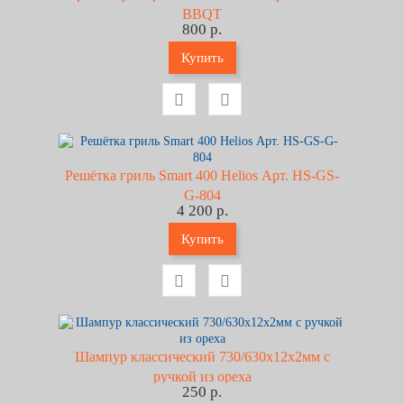
BBQT
800 р.
Купить
Решётка гриль Smart 400 Helios Арт. HS-GS-
G-804
4 200 р.
Купить
Шампур классический 730/630х12х2мм с
ручкой из ореха
250 р.