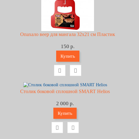
Опахало веер для мангала 32х21 см Пластик
150 р.
Купить
Столик боковой сплошной SMART Helios
2 000 р.
Купить