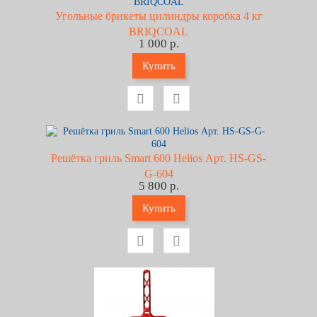
Угольные брикеты цилиндры коробка 4 кг
BRIQCOAL
1 000 р.
Купить
Решётка гриль Smart 600 Helios Арт. HS-GS-
G-604
5 800 р.
Купить