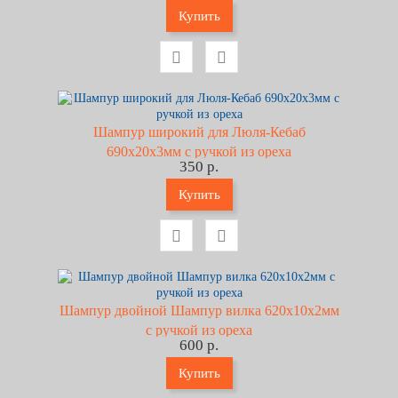
Купить
Шампур широкий для Люля-Кебаб
690х20х3мм с ручкой из ореха
350 р.
Купить
Шампур двойной Шампур вилка 620х10х2мм
с ручкой из ореха
600 р.
Купить