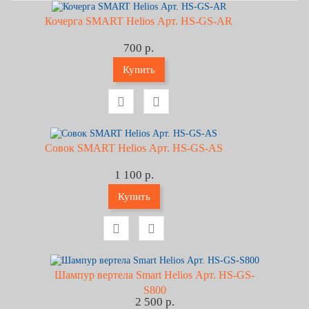
Кочерга SMART Helios Арт. HS-GS-AR
700 р.
Купить
Совок SMART Helios Арт. HS-GS-AS
1 100 р.
Купить
Шампур вертела Smart Helios Арт. HS-GS-
S800
2 500 р.