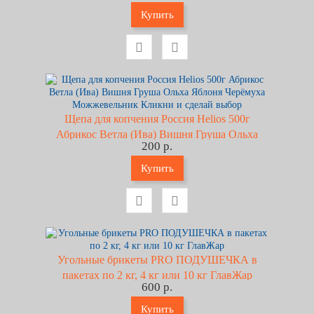
Купить
Щепа для копчения Россия Helios 500г
Абрикос Ветла (Ива) Вишня Груша Ольха
200 р.
Яблоня Черёмуха Можжевельник Кликни и
сделай выбор
Купить
Угольные брикеты PRO ПОДУШЕЧКА в
пакетах по 2 кг, 4 кг или 10 кг ГлавЖар
600 р.
Купить