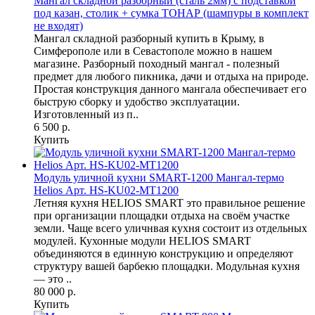
Мангал складной разборный (сталь 2мм) с подставкой
под казан, столик + сумка ТОНАР (шампуры в комплект
не входят)
Мангал складной разборный купить в Крыму, в
Симферополе или в Севастополе можно в нашем
магазине. Разборный походный мангал - полезный
предмет для любого пикника, дачи и отдыха на природе.
Простая конструкция данного мангала обеспечивает его
быструю сборку и удобство эксплуатации.
Изготовленный из п..
6 500 р.
Купить
Модуль уличной кухни SMART-1200 Мангал-термо
Helios Арт. HS-KU02-MT1200
Летняя кухня HELIOS SMART это правильное решение
при организации площадки отдыха на своём участке
земли. Чаще всего уличнвая кухня состоит из отдельных
модулей. Кухонные модули HELIOS SMART
объединяются в единную конструкцию и определяют
структуру вашей барбекю площадки. Модульная кухня
— это ..
80 000 р.
Купить