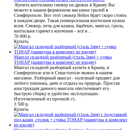
Купить коптильню смокер на дровах в Крыму Вы
можете в нашем фирменном магазине грилей в
Симферополе. Вот этот смокер Helios будет скоро стоять
в каждом дворе. Такая универсальная коптильня нужна
всем. Смокер, печь для казана, барбекю, мангал, гриль,
коптильня горячего копчения – всё в ..
76 000 р.
Купить
Мангал складной разборный (сталь 2мм) + сумка
ТОНАР (шампуры в комплект не входят)
Мангал складной разборный купить в Крыму, в
Симферополе или в Севастополе можно в нашем
магазине. Разборный мангал - полезный предмет для
любого пикника, дачи и отдыха на природе. Простая
конструкция данного мангала обеспечивает его
быструю сборку и удобство эксплуатации.
Изготовленный из прочной ст..
3 500 р.
Купить