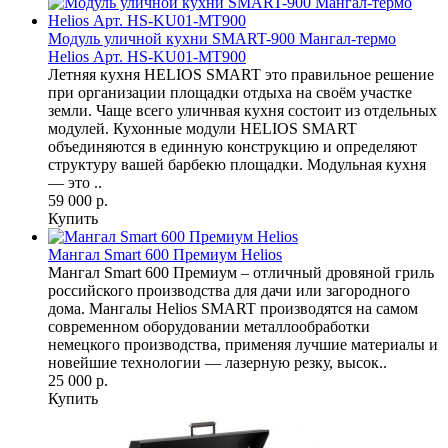
Модуль уличной кухни SMART-900 Мангал-термо
Helios Арт. HS-KU01-MT900
Летняя кухня HELIOS SMART это правильное решение
при организации площадки отдыха на своём участке
земли. Чаще всего уличнвая кухня состоит из отдельных
модулей. Кухонные модули HELIOS SMART
объединяются в единную конструкцию и определяют
структуру вашей барбекю площадки. Модульная кухня
— это ..
59 000 р.
Купить
Мангал Smart 600 Премиум Helios
Мангал Smart 600 Премиум – отличный дровяной гриль
российского производства для дачи или загородного
дома. Мангалы Helios SMART производятся на самом
современном оборудовании металлообработки
немецкого производства, применяя лучшие материалы и
новейшие технологии — лазерную резку, высок..
25 000 р.
Купить