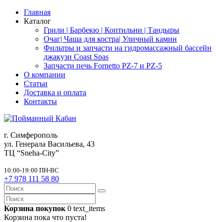
Главная
Каталог
Грили | Барбекю | Коптильни | Тандыры
Очаг| Чаша для костра| Уличный камин
Фильтры и запчасти на гидромассажный бассейн
джакузи Coast Spas
Запчасти печь Fornetto PZ-7 и PZ-5
О компании
Статьи
Доставка и оплата
Контакты
г. Симферополь
ул. Генерала Васильева, 43
ТЦ “Sneha-City”
10:00-19:00 ПН-ВС
+7 978 111 58 80
Корзина покупок
0
text_items
Корзина пока что пуста!