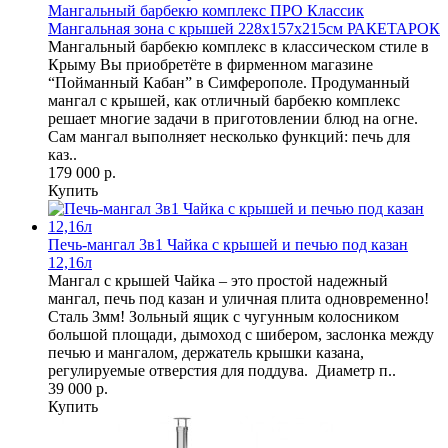
Мангальный барбекю комплекс ПРО Классик
Мангальная зона с крышей 228х157х215см РАКЕТАРОК
Мангальный барбекю комплекс в классическом стиле в
Крыму Вы приобретёте в фирменном магазине
“Пойманный Кабан” в Симферополе. Продуманный
мангал с крышей, как отличный барбекю комплекс
решает многие задачи в приготовлении блюд на огне.
Сам мангал выполняет несколько функций: печь для
каз..
179 000 р.
Купить
Печь-мангал 3в1 Чайка с крышей и печью под казан
12,16л
Мангал с крышей Чайка – это простой надежный
мангал, печь под казан и уличная плита одновременно!
Сталь 3мм! Зольный ящик с чугунным колосником
большой площади, дымоход с шибером, заслонка между
печью и мангалом, держатель крышки казана,
регулируемые отверстия для поддува. Диаметр п..
39 000 р.
Купить