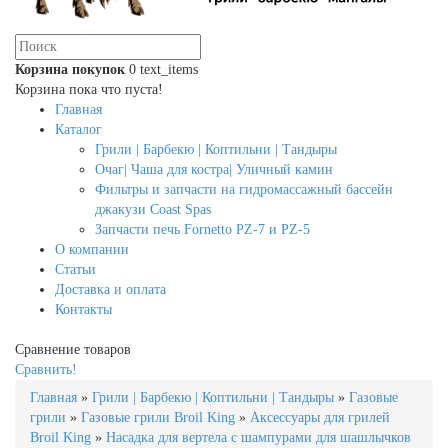
Корзина покупок
0
text_items
Корзина пока что пуста!
Главная
Каталог
Грили | Барбекю | Коптильни | Тандыры
Очаг| Чаша для костра| Уличный камин
Фильтры и запчасти на гидромассажный бассейн
джакузи Coast Spas
Запчасти печь Fornetto PZ-7 и PZ-5
О компании
Статьи
Доставка и оплата
Контакты
Сравнение товаров
Сравнить!
Главная
»
Грили | Барбекю | Коптильни | Тандыры
»
Газовые
грили
»
Газовые грили Broil King
»
Аксессуары для грилей
Broil King
»
Насадка для вертела с шампурами для шашлычков