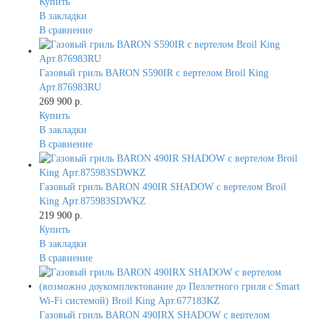
Купить
В закладки
В сравнение
Газовый гриль BARON S590IR с вертелом Broil King
Арт.876983RU
269 900 р.
Купить
В закладки
В сравнение
Газовый гриль BARON 490IR SHADOW с вертелом Broil
King Арт.875983SDWKZ
219 900 р.
Купить
В закладки
В сравнение
Газовый гриль BARON 490IRX SHADOW с вертелом