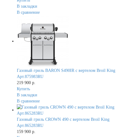
Купить
В закладки
В сравнение
Газовый гриль BARON S490IR с вертелом Broil King
Арт.875983RU
219 900 р.
Купить
В закладки
В сравнение
Газовый гриль CROWN 490 с вертелом Broil King
Арт.865283RU
159 900 р.