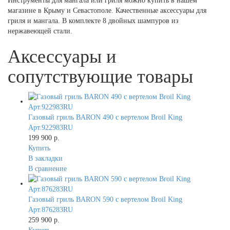
Инструменты для мангала или гриля можно купить в нашем
магазине в Крыму и Севастополе. Качественные аксессуары для
гриля и мангала. В комплекте 8 двойных шампуров из
нержавеющей стали.
Аксессуары и
сопутствующие товары
Газовый гриль BARON 490 с вертелом Broil King
Арт.922983RU
199 900 р.
Купить
В закладки
В сравнение
Газовый гриль BARON 590 с вертелом Broil King
Арт.876283RU
259 900 р.