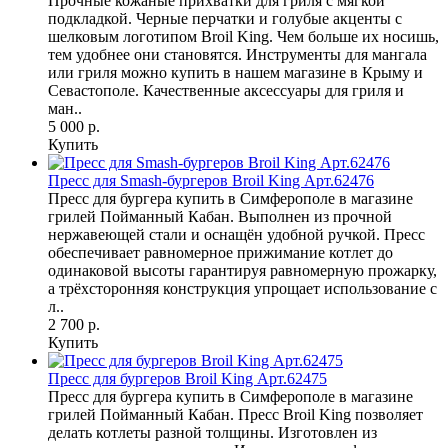
Прочные кожаные прихватки для гриля с мягкой
подкладкой. Черные перчатки и голубые акценты с
шелковым логотипом Broil King. Чем больше их носишь,
тем удобнее они становятся. Инструменты для мангала
или гриля можно купить в нашем магазине в Крыму и
Севастополе. Качественные аксессуары для гриля и
ман..
5 000 р.
Купить
Пресс для Smash-бургеров Broil King Арт.62476
Пресс для бургера купить в Симферополе в магазине
грилей Пойманный Кабан. Выполнен из прочной
нержавеющей стали и оснащён удобной ручкой. Пресс
обеспечивает равномерное прижимание котлет до
одинаковой высоты гарантируя равномерную прожарку,
а трёхсторонняя конструкция упрощает использование с
л..
2 700 р.
Купить
Пресс для бургеров Broil King Арт.62475
Пресс для бургера купить в Симферополе в магазине
грилей Пойманный Кабан. Пресс Broil King позволяет
делать котлеты разной толщины. Изготовлен из