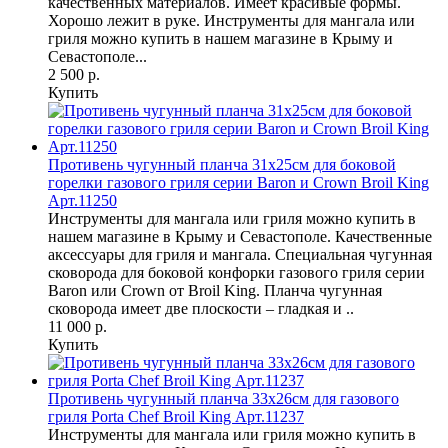
качественных материалов. Имеет красивые формы.
Хорошо лежит в руке. Инструменты для мангала или
гриля можно купить в нашем магазине в Крыму и
Севастополе...
2 500 р.
Купить
Противень чугунный планча 31х25см для боковой
горелки газового гриля серии Baron и Crown Broil King
Арт.11250
Инструменты для мангала или гриля можно купить в
нашем магазине в Крыму и Севастополе. Качественные
аксессуары для гриля и мангала. Специальная чугунная
сковорода для боковой конфорки газового гриля серии
Baron или Crown от Broil King. Планча чугунная
сковорода имеет две плоскости – гладкая и ..
11 000 р.
Купить
Противень чугунный планча 33х26см для газового
гриля Porta Chef Broil King Арт.11237
Инструменты для мангала или гриля можно купить в