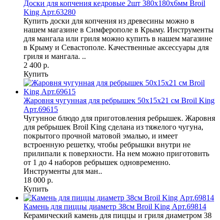
Доски для копчения кедровые 2шт 380х180х6мм Broil
King Арт.63280
Купить доски для копчения из древесины можно в
нашем магазине в Симферополе в Крыму. Инструменты
для мангала или гриля можно купить в нашем магазине
в Крыму и Севастополе. Качественные аксессуары для
гриля и мангала. ..
2 400 р.
Купить
Жаровня чугунная для ребрышек 50х15х21 см Broil King
Арт.69615
Чугунное блюдо для приготовления ребрышек. Жаровня
для ребрышек Broil King сделана из тяжелого чугуна,
покрытого прочной матовой эмалью, и имеет
встроенную решетку, чтобы ребрышки внутри не
прилипали к поверхности. На нем можно приготовить
от 1 до 4 наборов ребрышек одновременно.
Инструменты для ман..
18 000 р.
Купить
Камень для пиццы диаметр 38см Broil King Арт.69814
Керамический камень для пиццы и гриля диаметром 38