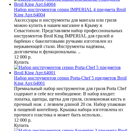
Набор инструментов серии IMPERIAL 4 предмета Broil
King Арт.64004
Аксессуары и инструменты для мангала или гриля
можно купить в нашем магазине в Крыму и
Севастополе. Представляем набор профессиональных
инструментов Broil King IMPERIAL для грилей и
барбекю с бакелитовыми ручками изготовлен из
нержавеющей стали. Инструменты надёжны,
долговечны и функциональны. ..
12 000 р.
Купить
Набор инструментов серии Porta-Chef 5 предметов Broil
King Арт.64001
Премиальный набор инструментов для гриля Porta Chef
содержит в себе все необходимое. В набор входит:
лопатка, щипцы, щетка для гриля, силиконовая кисть и
прочный нож с лезвием длиной 20 см. Набор упакован
в пищевой контейнер. Крышка набора изготовлена из
прочного пластика и может быть использо..
12 000 р.
Купить