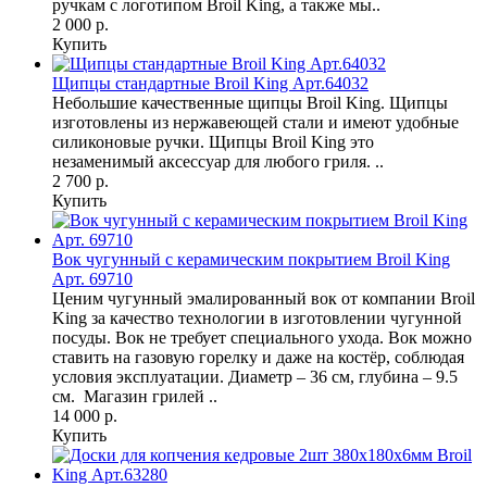
ручкам с логотипом Broil King, а также мы..
2 000 р.
Купить
Щипцы стандартные Broil King Арт.64032
Небольшие качественные щипцы Broil King. Щипцы
изготовлены из нержавеющей стали и имеют удобные
силиконовые ручки. Щипцы Broil King это
незаменимый аксессуар для любого гриля. ..
2 700 р.
Купить
Вок чугунный с керамическим покрытием Broil King
Арт. 69710
Ценим чугунный эмалированный вок от компании Broil
King за качество технологии в изготовлении чугунной
посуды. Вок не требует специального ухода. Вок можно
ставить на газовую горелку и даже на костёр, соблюдая
условия эксплуатации. Диаметр – 36 см, глубина – 9.5
см. Магазин грилей ..
14 000 р.
Купить