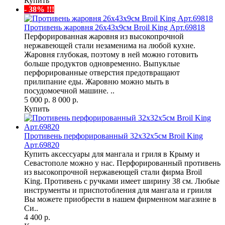
Купить
- 38% !!!
Противень жаровня 26х43х9см Broil King Арт.69818
Перфорированная жаровня из высокопрочной
нержавеющей стали незаменима на любой кухне.
Жаровня глубокая, поэтому в ней можно готовить
больше продуктов одновременно. Выпуклые
перфорированные отверстия предотвращают
прилипание еды. Жаровню можно мыть в
посудомоечной машине. ..
5 000 р.
8 000 р.
Купить
Противень перфорированный 32х32х5см Broil King
Арт.69820
Купить аксессуары для мангала и гриля в Крыму и
Севастополе можно у нас. Перфорированный противень
из высокопрочной нержавеющей стали фирма Broil
King. Противень с ручками имеет ширину 38 см. Любые
инструменты и приспотобления для мангала и грииля
Вы можете приобрести в нашем фирменном магазине в
Си..
4 400 р.