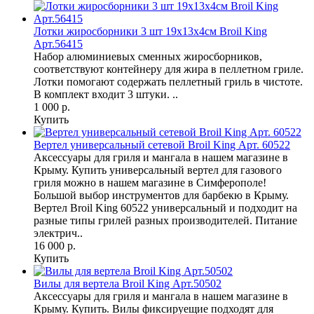
Лотки жиросборники 3 шт 19х13х4см Broil King
Арт.56415
Набор алюминиевых сменных жиросборников,
соответствуют контейнеру для жира в пеллетном гриле.
Лотки помогают содержать пеллетный гриль в чистоте.
В комплект входит 3 штуки. ..
1 000 р.
Купить
Вертел универсальный сетевой Broil King Арт. 60522
Аксессуары для гриля и мангала в нашем магазине в
Крыму. Купить универсальный вертел для газового
гриля можно в нашем магазине в Симферополе!
Большой выбор инструментов для барбекю в Крыму.
Вертел Broil King 60522 универсальный и подходит на
разные типы грилей разных производителей. Питание
электрич..
16 000 р.
Купить
Вилы для вертела Broil King Арт.50502
Аксессуары для гриля и мангала в нашем магазине в
Крыму. Купить. Вилы фиксируещие подходят для