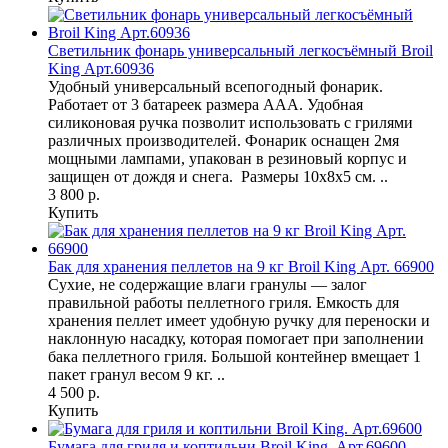
Светильник фонарь универсальный легкосъёмный Broil
King Арт.60936
Удобный универсальный всепогодный фонарик.
Работает от 3 батареек размера AAA. Удобная
силиконовая ручка позволит использовать с грилями
различных производителей. Фонарик оснащен 2мя
мощными лампами, упакован в резиновый корпус и
защищен от дождя и снега. Размеры 10x8x5 см. ..
3 800 р.
Купить
Бак для хранения пеллетов на 9 кг Broil King Арт. 66900
Сухие, не содержащие влаги гранулы — залог
правильной работы пеллетного гриля. Емкость для
хранения пеллет имеет удобную ручку для переноски и
наклонную насадку, которая помогает при заполнении
бака пеллетного гриля. Большой контейнер вмещает 1
пакет гранул весом 9 кг. ..
4 500 р.
Купить
Бумага для гриля и коптильни Broil King. Арт.69600