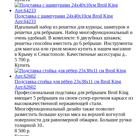
Подставка с шампурами 24х40х10см Broil King
Арт.64233
Идеальный набор из решетки для курицы, шампуров и
решетки для ребрышек. Набор многофункциональный и
очень удобный. В комплекте: 6 двузубных шпажек;
решетка способна вместить до 6 ребрыше. Инструменты
для мангала или гриля можно купить в нашем магазине
в Крыму и Севастополе. Качественные аксессуары д..
5 700 р.
Купить
Подставка стойка для рёбер 23х38х11 см Broil King
Арт.62602
Профессиональная подставка для ребрышек Broil King
вмещает 5 ребрышек на своем супер-прочном каркасе из
высококачественной нержавеющей стали.
Многофункциональный дизайн также позволит
разместить большие куски мяса на верхней вогнутой
поверхности для равномерной обжарки. Большие ручки
толщиной 10..
8 500 р.