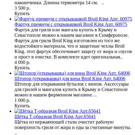
наконечника. Длинна термометра 14 см. ..
3 500 р.
Купить
Фартук премиум с открывашкой Broil King Арт. 60975
Фартук для гриля или мангала купить в Крыму и
Севастополе можно в нашем магазине в Симферополе.
Фартук для гриля Broil King изготовлен из того же
водостойкого материала, что и защитные чехлы Broil
King. этот фартук обеспечивает защиту от жира и соусов
и прост в очистке. В комплекте идет оригинальная..
4 000 р.
Купить
Штопор (открывашка) для вина Broil King Арт. 64006
Штопор для открывания бутылок с вином. Аксессуары
для грилей и мангалов купить в Крыму и Севастополе
можно в нашем фирменном магазине. ..
1 000 р.
Купить
Щётка Т-образная Broil King Арт.65641
Щётка из нержавеющей стали очистит рабочую
поверхность гриля от жира и еды за считанные минуты.
..