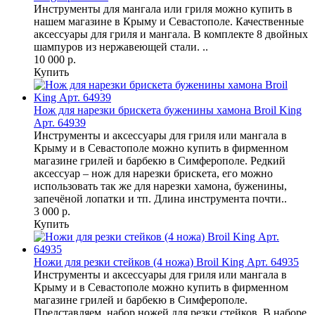
Инструменты для мангала или гриля можно купить в
нашем магазине в Крыму и Севастополе. Качественные
аксессуары для гриля и мангала. В комплекте 8 двойных
шампуров из нержавеющей стали. ..
10 000 р.
Купить
Нож для нарезки брискета буженины хамона Broil King
Арт. 64939
Инструменты и аксессуары для гриля или мангала в
Крыму и в Севастополе можно купить в фирменном
магазине грилей и барбекю в Симферополе. Редкий
аксессуар – нож для нарезки брискета, его можно
использовать так же для нарезки хамона, буженины,
запечёной лопатки и тп. Длина инструмента почти..
3 000 р.
Купить
Ножи для резки стейков (4 ножа) Broil King Арт. 64935
Инструменты и аксессуары для гриля или мангала в
Крыму и в Севастополе можно купить в фирменном
магазине грилей и барбекю в Симферополе.
Представляем набор ножей для резки стейков. В наборе