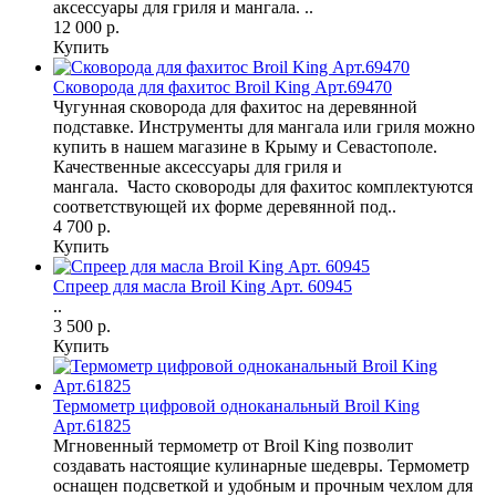
аксессуары для гриля и мангала. ..
12 000 р.
Купить
Сковорода для фахитос Broil King Арт.69470
Чугунная сковорода для фахитос на деревянной
подставке. Инструменты для мангала или гриля можно
купить в нашем магазине в Крыму и Севастополе.
Качественные аксессуары для гриля и
мангала. Часто сковороды для фахитос комплектуются
соответствующей их форме деревянной под..
4 700 р.
Купить
Спреер для масла Broil King Арт. 60945
..
3 500 р.
Купить
Термометр цифровой одноканальный Broil King
Арт.61825
Мгновенный термометр от Broil King позволит
создавать настоящие кулинарные шедевры. Термометр
оснащен подсветкой и удобным и прочным чехлом для