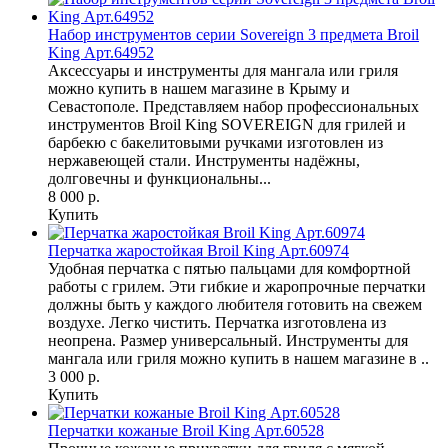
Набор инструментов серии Sovereign 3 предмета Broil
King Арт.64952
Аксессуары и инструменты для мангала или гриля
можно купить в нашем магазине в Крыму и
Севастополе. Представляем набор профессиональных
инструментов Broil King SOVEREIGN для грилей и
барбекю с бакелитовыми ручками изготовлен из
нержавеющей стали. Инструменты надёжны,
долговечны и функциональны...
8 000 р.
Купить
Перчатка жаростойкая Broil King Арт.60974
Удобная перчатка с пятью пальцами для комфортной
работы с грилем. Эти гибкие и жаропрочные перчатки
должны быть у каждого любителя готовить на свежем
воздухе. Легко чистить. Перчатка изготовлена из
неопрена. Размер универсальный. Инструменты для
мангала или гриля можно купить в нашем магазине в ..
3 000 р.
Купить
Перчатки кожаные Broil King Арт.60528