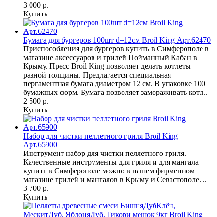
3 000 р.
Купить
Бумага для бургеров 100шт d=12см Broil King Арт.62470
Приспособления для бургеров купить в Симферополе в
магазине аксессуаров и грилей Пойманный Кабан в
Крыму. Пресс Broil King позволяет делать котлеты
разной толщины. Предлагается специальная
пергаментная бумага диаметром 12 см. В упаковке 100
бумажных форм. Бумага позволяет замораживать котл..
2 500 р.
Купить
Набор для чистки пеллетного гриля Broil King
Арт.65900
Инструмент набор для чистки пеллетного гриля.
Качественные инструменты для гриля и для мангала
купить в Симферополе можно в нашем фирменном
магазине грилей и мангалов в Крыму и Севастополе. ..
3 700 р.
Купить