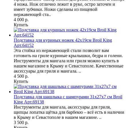
4 ножа. Нож отлично лежит в руке, остро заточен и
имеет зубчики. Ножи сделаны из пищевой
нержавеющей ста..
4 000 р.
Купить
Подставка для куриных ножек 42х19см Broil King
Арт.64152
Эта стойка из нержавеющей стали позволит вам
готовить на гриле куриные крылышки, бедра и голени.
Инструменты для мангала или гриля можно купить в
нашем магазине в Крыму и Севастополе. Качественные
аксессуары для гриля и мангала. ..
4 500 р.
Купить
Подставка для шашлыка с шампурами 31х27х7 см Broil
King Арт.69138
Инструменты для мангала, аксессуары для гриля,
щипцы лопатка щётка для барбекю – всё есть в наличии
в Крыму и Севастополе в нашем магазине. ..
3 500 р.
Купить