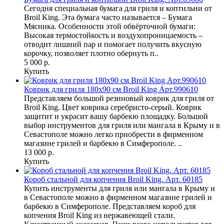
Сегодня специальная бумага для гриля и коптильни от
Broil King. Эта бумага часто называется – Бумага
Мясника. Особенности этой обвёрточной бумаги:
Высокая термостойкость и воздухопроницаемость –
отводит лишний пар и помогает получить вкусную
корочку, позволяет плотно обернуть п..
5 000 р.
Купить
Коврик для гриля 180х90 см Broil King Арт.990610
Представляем большой резиновый коврик для гриля от
Broil King. Цвет коврика серебристо-серый. Коврик
защитит и украсит вашу барбекю площадку. Большой
выбор инструментов для гриля или мангала в Крыму и в
Севастополе можно легко приобрести в фирменном
магазине грилей и барбекю в Симферополе. ..
13 000 р.
Купить
Короб стальной для копчения Broil King. Арт. 60185
Купить инструменты для гриля или мангала в Крыму и
в Севастополе можно в фирменном магазине грилей и
барбекю в Симферополе. Представляем короб для
копчения Broil King из нержавеющей стали.