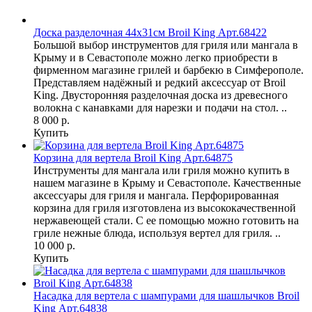
Доска разделочная 44х31см Broil King Арт.68422
Большой выбор инструментов для гриля или мангала в
Крыму и в Севастополе можно легко приобрести в
фирменном магазине грилей и барбекю в Симферополе.
Представляем надёжный и редкий аксессуар от Broil
King. Двусторонняя разделочная доска из древесного
волокна с канавками для нарезки и подачи на стол. ..
8 000 р.
Купить
Корзина для вертела Broil King Арт.64875
Инструменты для мангала или гриля можно купить в
нашем магазине в Крыму и Севастополе. Качественные
аксессуары для гриля и мангала. Перфорированная
корзина для гриля изготовлена ​​из высококачественной
нержавеющей стали. С ее помощью можно готовить на
гриле нежные блюда, используя вертел для гриля. ..
10 000 р.
Купить
Насадка для вертела с шампурами для шашлычков Broil
King Арт.64838