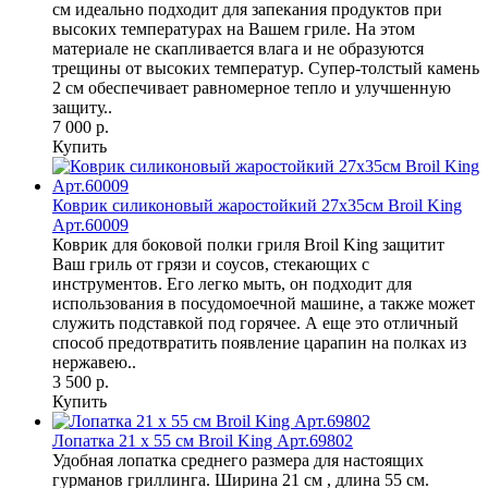
см идеально подходит для запекания продуктов при
высоких температурах на Вашем гриле. На этом
материале не скапливается влага и не образуются
трещины от высоких температур. Супер-толстый камень
2 см обеспечивает равномерное тепло и улучшенную
защиту..
7 000 р.
Купить
Коврик силиконовый жаростойкий 27х35см Broil King
Арт.60009
Коврик для боковой полки гриля Broil King защитит
Ваш гриль от грязи и соусов, стекающих с
инструментов. Его легко мыть, он подходит для
использования в посудомоечной машине, а также может
служить подставкой под горячее. А еще это отличный
способ предотвратить появление царапин на полках из
нержавею..
3 500 р.
Купить
Лопатка 21 x 55 см Broil King Арт.69802
Удобная лопатка среднего размера для настоящих
гурманов гриллинга. Ширина 21 см , длина 55 см.