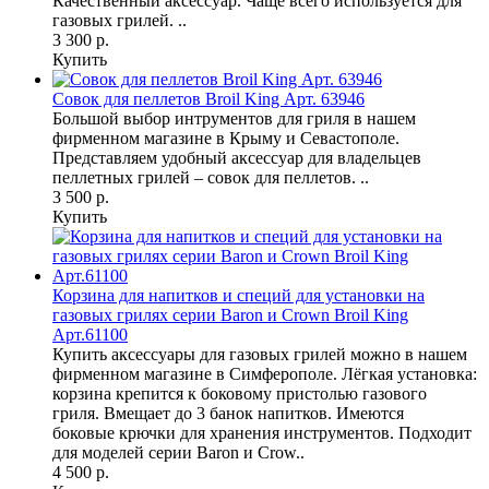
Качественный аксессуар. Чаще всего используется для
газовых грилей. ..
3 300 р.
Купить
Совок для пеллетов Broil King Арт. 63946
Большой выбор интрументов для гриля в нашем
фирменном магазине в Крыму и Севастополе.
Представляем удобный аксессуар для владельцев
пеллетных грилей – совок для пеллетов. ..
3 500 р.
Купить
Корзина для напитков и специй для установки на
газовых грилях серии Baron и Crown Broil King
Арт.61100
Купить аксессуары для газовых грилей можно в нашем
фирменном магазине в Симферополе. Лёгкая установка:
корзина крепится к боковому пристолью газового
гриля. Вмещает до 3 банок напитков. Имеются
боковые крючки для хранения инструментов. Подходит
для моделей серии Baron и Crow..
4 500 р.