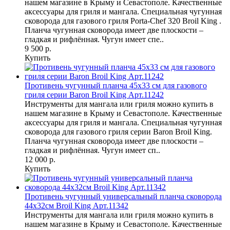
нашем магазине в Крыму и Севастополе. Качественные
аксессуары для гриля и мангала. Специальная чугунная
сковорода для газового гриля Porta-Chef 320 Broil King .
Планча чугунная сковорода имеет две плоскости –
гладкая и рифлённая. Чугун имеет спе..
9 500 р.
Купить
Противень чугунный планча 45х33 см для газового
гриля серии Baron Broil King Арт.11242
Инструменты для мангала или гриля можно купить в
нашем магазине в Крыму и Севастополе. Качественные
аксессуары для гриля и мангала. Специальная чугунная
сковорода для газового гриля серии Baron Broil King.
Планча чугунная сковорода имеет две плоскости –
гладкая и рифлённая. Чугун имеет сп..
12 000 р.
Купить
Противень чугунный универсальный планча сковорода
44х32см Broil King Арт.11342
Инструменты для мангала или гриля можно купить в
нашем магазине в Крыму и Севастополе. Качественные