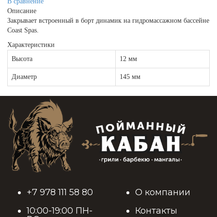
В сравнение
Описание
Закрывает встроенный в борт динамик на гидромассажном бассейне
Coast Spas.
Характеристики
Высота
12 мм
Диаметр
145 мм
+7 978 111 58 80
О компании
10:00-19:00 ПН-
Контакты