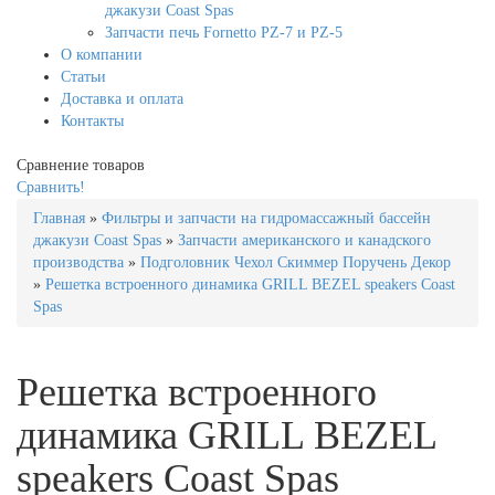
джакузи Coast Spas
Запчасти печь Fornetto PZ-7 и PZ-5
О компании
Статьи
Доставка и оплата
Контакты
Сравнение товаров
Сравнить!
Главная
»
Фильтры и запчасти на гидромассажный бассейн
джакузи Coast Spas
»
Запчасти американского и канадского
производства
»
Подголовник Чехол Скиммер Поручень Декор
»
Решетка встроенного динамика GRILL BEZEL speakers Coast
Spas
Решетка встроенного
динамика GRILL BEZEL
speakers Coast Spas