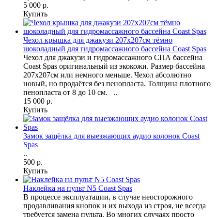
5 000 р.
Купить
Чехол крышка для джакузи 207х207см тёмно
шоколадный для гидромассажного бассейна Coast Spas
Чехол для джакузи и гидромассажного СПА бассейна
Coast Spas оригинальный из экокожи. Размер бассейна
207х207см или немного меньше. Чехол абсолютно
новый, но продаётся без пенопласта. Толщина плотного
пенопласта от 8 до 10 см. ..
15 000 р.
Купить
Замок защёлка для выезжающих аудио колонок Coast
Spas
..
500 р.
Купить
Наклейка на пульт N5 Coast Spas
В процессе эксплуатации, в случае неосторожного
продавливания кнопок и их выхода из строя, не всегда
требуется замена пульта. Во многих случаях просто