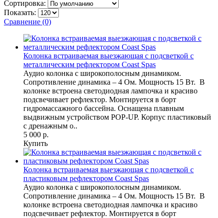
Сортировка:
Показать:
Сравнение (0)
Колонка встраиваемая выезжающая с подсветкой с
металлическим рефлектором Coast Spas
Аудио колонка с широкополосным динамиком.
Сопротивление динамика – 4 Ом. Мощность 15 Вт. В
колонке встроена светодиодная лампочка и красиво
подсвечивает рефлектор. Монтируется в борт
гидромассажного бассейна. Оснащена плавным
выдвижным устройством POP-UP. Корпус пластиковый
с дренажным о..
5 000 р.
Купить
Колонка встраиваемая выезжающая с подсветкой с
пластиковым рефлектором Coast Spas
Аудио колонка с широкополосным динамиком.
Сопротивление динамика – 4 Ом. Мощность 15 Вт. В
колонке встроена светодиодная лампочка и красиво
подсвечивает рефлектор. Монтируется в борт