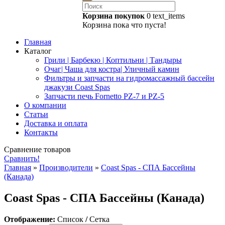
Корзина покупок
0
text_items
Корзина пока что пуста!
Главная
Каталог
Грили | Барбекю | Коптильни | Тандыры
Очаг| Чаша для костра| Уличный камин
Фильтры и запчасти на гидромассажный бассейн
джакузи Coast Spas
Запчасти печь Fornetto PZ-7 и PZ-5
О компании
Статьи
Доставка и оплата
Контакты
Сравнение товаров
Сравнить!
Главная
»
Производители
»
Coast Spas - СПА Бассейны
(Канада)
Coast Spas - СПА Бассейны (Канада)
Отображение:
Список
/
Сетка