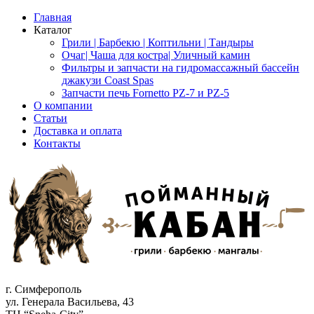
Главная
Каталог
Грили | Барбекю | Коптильни | Тандыры
Очаг| Чаша для костра| Уличный камин
Фильтры и запчасти на гидромассажный бассейн
джакузи Coast Spas
Запчасти печь Fornetto PZ-7 и PZ-5
О компании
Статьи
Доставка и оплата
Контакты
г. Симферополь
ул. Генерала Васильева, 43