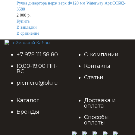
Ручка дивертора нерж верх d=120 мм Waterway Арт.CC602-
3580
2 000 р.
Купить
В закладки
В сравнение
+7 978 111 58 80
О компании
10:00-19:00 ПН-
Контакты
ВС
Статьи
picnicru@bk.ru
Каталог
Доставка и
оплата
Бренды
Способы
оплаты