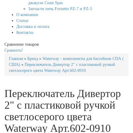
джакузи Coast Spas
Запчасти печь Fornetto PZ-7 и PZ-5
О компании
Статьи
Доставка и оплата
Контакты
Сравнение товаров
Сравнить!
Главная
»
Бренд
»
Waterway - компоненты для бассейнов СПА (
США)
»
Переключатель Дивертор 2" с пластиковой ручкой
светлосерого цвета Waterway Арт.602-0910
Переключатель Дивертор
2" с пластиковой ручкой
светлосерого цвета
Waterway Арт.602-0910