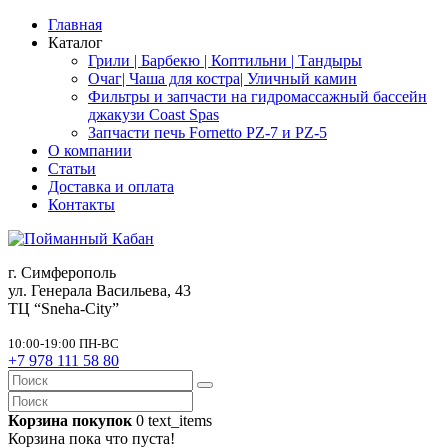
Главная
Каталог
Грили | Барбекю | Коптильни | Тандыры
Очаг| Чаша для костра| Уличный камин
Фильтры и запчасти на гидромассажный бассейн
джакузи Coast Spas
Запчасти печь Fornetto PZ-7 и PZ-5
О компании
Статьи
Доставка и оплата
Контакты
г. Симферополь
ул. Генерала Васильева, 43
ТЦ “Sneha-City”
10:00-19:00 ПН-ВС
+7 978 111 58 80
Корзина покупок
0
text_items
Корзина пока что пуста!