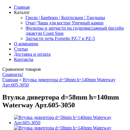
Главная
Каталог
Грили | Барбекю | Коптильни | Тандыры
Очаг| Чаша для костра| Уличный камин
Фильтры и запчасти на гидромассажный бассейн
джакузи Coast Spas
Запчасти печь Fornetto PZ-7 и PZ-5
О компании
Статьи
Доставка и оплата
Контакты
Сравнение товаров
Сравнить!
Главная
»
Втулка дивертора d=58mm h=140mm Waterway
Арт.605-3050
Втулка дивертора d=58mm h=140mm
Waterway Арт.605-3050