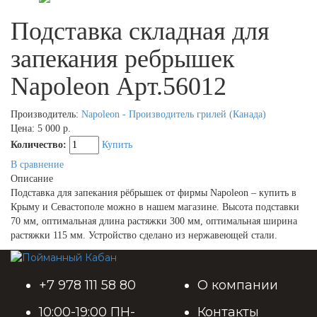
Подставка складная для
запекания ребрышек
Napoleon Арт.56012
Производитель:
Napoleon - Производитель грилей (Канада)
Цена:
5 000 р.
Количество:
Купить
В сравнение
Описание
Подставка для запекания рёбрышек от фирмы Napoleon – купить в
Крыму и Севастополе можно в нашем магазине. Высота подставки
70 мм, оптимальная длина растяжки 300 мм, оптимальная ширина
растяжки 115 мм. Устройство сделано из нержавеющей стали.
+7 978 111 58 80
О компании
10:00-19:00 ПН-
Контакты