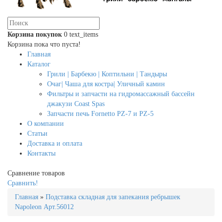
Корзина покупок
0
text_items
Корзина пока что пуста!
Главная
Каталог
Грили | Барбекю | Коптильни | Тандыры
Очаг| Чаша для костра| Уличный камин
Фильтры и запчасти на гидромассажный бассейн
джакузи Coast Spas
Запчасти печь Fornetto PZ-7 и PZ-5
О компании
Статьи
Доставка и оплата
Контакты
Сравнение товаров
Сравнить!
Главная
»
Подставка складная для запекания ребрышек
Napoleon Арт.56012