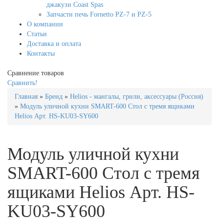
джакузи Coast Spas
Запчасти печь Fornetto PZ-7 и PZ-5
О компании
Статьи
Доставка и оплата
Контакты
Сравнение товаров
Сравнить!
Главная
»
Бренд
»
Helios - мангалы, грили, аксессуары (Россия)
»
Модуль уличной кухни SMART-600 Стол с тремя ящиками
Helios Арт. HS-KU03-SY600
Модуль уличной кухни
SMART-600 Стол с тремя
ящиками Helios Арт. HS-
KU03-SY600