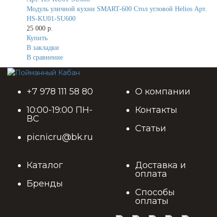
Модуль уличной кухни SMART-600 Стол угловой Helios Арт.
HS-KU01-SU600
25 000 р.
Купить
В закладки
В сравнение
+7 978 111 58 80
О компании
10:00-19:00 ПН-
Контакты
ВС
Статьи
picnicru@bk.ru
Каталог
Доставка и
оплата
Бренды
Способы
оплаты