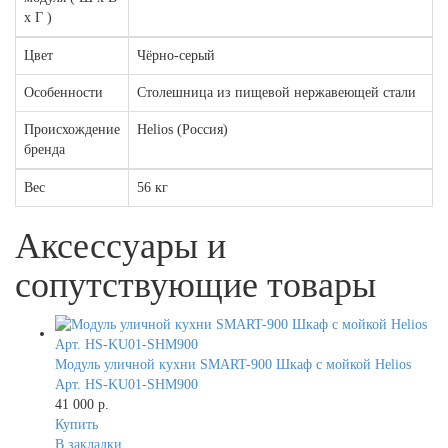
х Г )
Цвет
Чёрно-серый
Особенности
Столешница из пищевой нержавеющей стали
Происхождение
Helios (Россия)
бренда
Вес
56 кг
Аксессуары и
сопутствующие товары
Модуль уличной кухни SMART-900 Шкаф с мойкой Helios
Арт. HS-KU01-SHM900
41 000 р.
Купить
В закладки