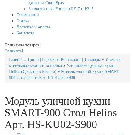
джакузи Coast Spas
Запчасти печь Fornetto PZ-7 и PZ-5
О компании
Статьи
Доставка и оплата
Контакты
Сравнение товаров
Сравнить!
Главная
»
Грили | Барбекю | Коптильни | Тандыры
»
Уличные
модульные кухни и встройка
»
Уличные модульные кухни
Helios (Сделано в России)
»
Модуль уличной кухни SMART-
900 Стол Helios Арт. HS-KU02-S900
Модуль уличной кухни
SMART-900 Стол Helios
Арт. HS-KU02-S900