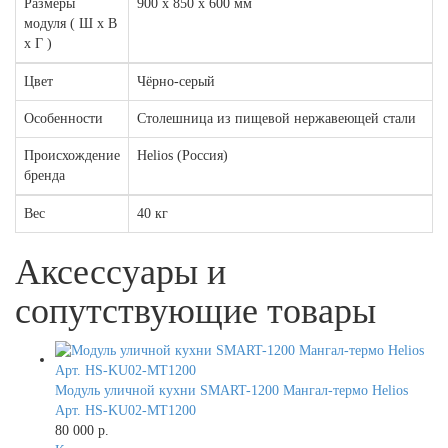
Размеры
900 х 850 х 600 мм
модуля ( Ш х В
х Г )
Цвет
Чёрно-серый
Особенности
Столешница из пищевой нержавеющей стали
Происхождение
Helios (Россия)
бренда
Вес
40 кг
Аксессуары и
сопутствующие товары
Модуль уличной кухни SMART-1200 Мангал-термо Helios
Арт. HS-KU02-MT1200
80 000 р.