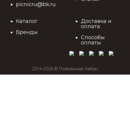
picnicru@bk.ru
Каталог
Доставка и
оплата
Бренды
Способы
оплаты
2014-2026 © Пойманный Кабан