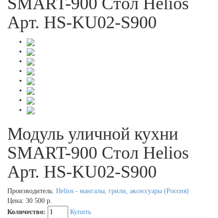
SMART-900 Стол Helios
Арт. HS-KU02-S900
Модуль уличной кухни
SMART-900 Стол Helios
Арт. HS-KU02-S900
Производитель:
Helios - мангалы, грили, аксессуары (Россия)
Цена:
30 500 р.
Количество:
Купить