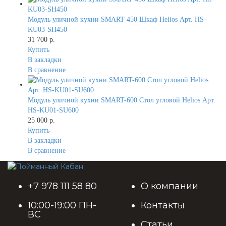
Модуль уличной кухни SMART-450 Шкаф Helios Арт. HS-
KU03-SH450
31 700 р.
Купить
В закладки
В сравнение
Модуль уличной кухни SMART-600 Стол угловой Helios Арт.
HS-KU01-SU600
25 000 р.
Купить
В закладки
В сравнение
+7 978 111 58 80
О компании
10:00-19:00 ПН-
Контакты
ВС
Статьи