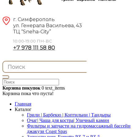
г. Симферополь
ул. Генерала Васильева, 43
ТЦ “Sneha-City”
10:00-19:00 ПН-ВС
+7 978 111 58 80
Корзина покупок
0
text_items
Корзина пока что пуста!
Главная
Каталог
Грили | Барбекю | Коптильни | Тандыры
Очаг| Чаша для костра| Уличный камин
Фильтры и запчасти на гидромассажный бассейн
джакузи Coast Spas
Запчасти печь Fornetto PZ-7 и PZ-5