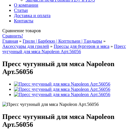
О компании
Статьи
Доставка и оплата
Контакты
Сравнение товаров
Сравнить!
Главная
»
Грили | Барбекю | Коптильни | Тандыры
»
Аксессуары для грилей
»
Прессы для бургеров и мяса
»
Пресс
чугунный для мяса Napoleon Арт.56056
Пресс чугунный для мяса Napoleon
Арт.56056
Пресс чугунный для мяса Napoleon
Арт.56056