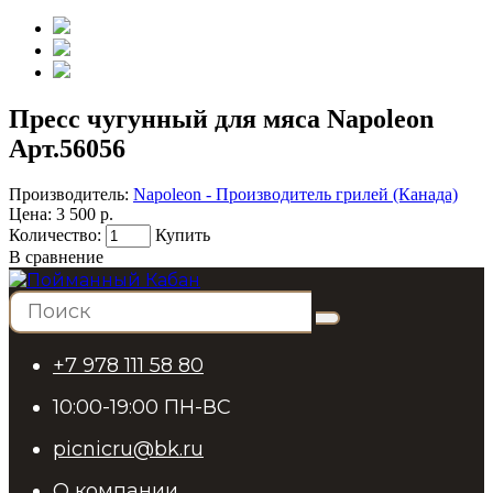
Пресс чугунный для мяса Napoleon
Арт.56056
Производитель:
Napoleon - Производитель грилей (Канада)
Цена:
3 500 р.
Количество:
Купить
В сравнение
+7 978 111 58 80
10:00-19:00 ПН-ВС
picnicru@bk.ru
О компании