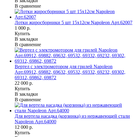
В закладки
В сравнение
Лотки жиросборники 5 шт 15x12см Napoleon Арт.62007
1 000 р.
Купить
В закладки
В сравнение
Вертел с электромотором для грилей Napoleon
Арт.69912, 69882, 69632, 69532, 69332, 69232, 69302,
69312, 69862, 69872
22 000 р.
Купить
В закладки
В сравнение
Для вертела насадка (корзинка) из нержавеющей стали
Napoleon Арт.64000
12 000 р.
Купить