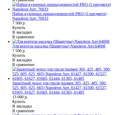
Набор кухонных принадлежностей PRO (2 предмета)
Napoleon Арт. 70033
7 500 р.
Купить
В закладки
В сравнение
Для вертела насадка (Шампуры) Napoleon Арт.64008
7 500 р.
Купить
В закладки
В сравнение
Защитный чехол для гриля (размер 365, 425, 485, 500,
525, 605, 625, 665) Napoleon Арт. 61427, 61500, 61527,
61605, 61627, 61665, 61444, 61365, 61485
13 000 р.
Купить
В закладки
В сравнение