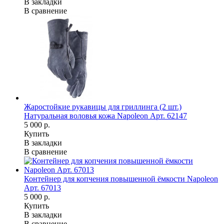
В закладки
В сравнение
Жаростойкие рукавицы для гриллинга (2 шт.)
Натуральная воловья кожа Napoleon Арт. 62147
5 000 р.
Купить
В закладки
В сравнение
Контейнер для копчения повышенной ёмкости Napoleon
Арт. 67013
5 000 р.
Купить
В закладки
В сравнение