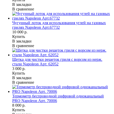
В закладки
В сравнение
Чугунный лоток для использования углей на газовых
грилях Napoleon Арт.67732
10 000 р.
Купить
В закладки
В сравнение
Щетка для чистки решеток гриля с ворсом из нерж.
стали Napoleon Арт. 62052
3 000 р.
Купить
В закладки
В сравнение
Термометр беспроводной цифровой одноканальный
PRO Napoleon Арт. 70006
8 000 р.
Купить