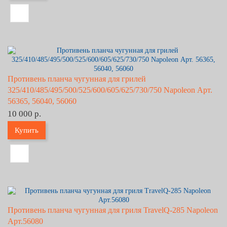
Противень планча чугунная для грилей
325/410/485/495/500/525/600/605/625/730/750 Napoleon Арт.
56365, 56040, 56060
10 000 р.
Купить
Противень планча чугунная для гриля TravelQ-285 Napoleon
Арт.56080