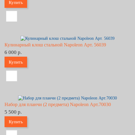
Купить
Кулинарный клош стальной Napoleon Арт. 56039
6 000 р.
Купить
Набор для планчи (2 предмета) Napoleon Арт.70030
5 500 р.
Купить