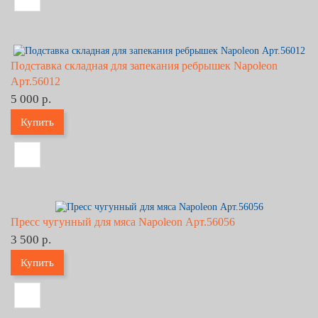
Подставка складная для запекания ребрышек Napoleon
Арт.56012
5 000 р.
Купить
Пресс чугунный для мяса Napoleon Арт.56056
3 500 р.
Купить