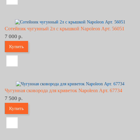
Сотейник чугунный 2л с крышкой Napoleon Арт. 56051
7 000 р.
Купить
Чугунная сковорода для криветок Napoleon Арт. 67734
7 500 р.
Купить