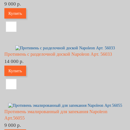
9 000 р.
Купить
Противень с разделочной доской Napoleon Арт. 56033
14 000 р.
Купить
Противень эмалированный для запекания Napoleon
Арт.56055
9 000 р.