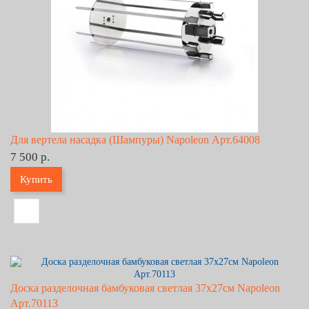
Для вертела насадка (Шампуры) Napoleon Арт.64008
7 500 р.
Купить
Доска разделочная бамбуковая светлая 37х27см Napoleon
Арт.70113