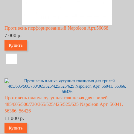
Противень перфорированный Napoleon Арт.56068
7 000 р.
Купить
Противень планча чугунная глянцевая для грилей
485/605/500/730/365/525/425/525/625 Napoleon Арт. 56041,
56366, 56426
11 000 р.
Купить