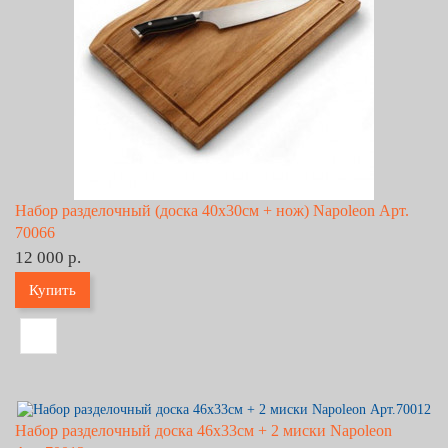
Набор разделочный (доска 40х30см + нож) Napoleon Арт.
70066
12 000 р.
Купить
Набор разделочный доска 46х33см + 2 миски Napoleon