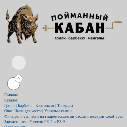
0
Главная
Каталог
Грили | Барбекю | Коптильни | Тандыры
Очаг| Чаша для костра| Уличный камин
Фильтры и запчасти на гидромассажный бассейн джакузи Coast Spas
Запчасти печь Fornetto PZ-7 и PZ-5