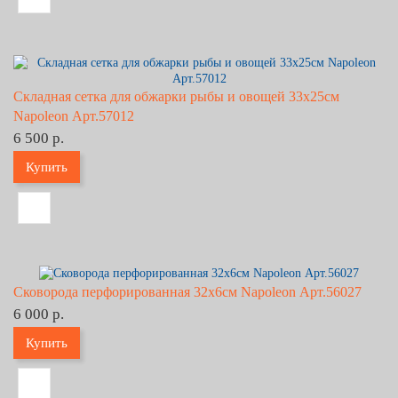
Складная сетка для обжарки рыбы и овощей 33х25см
Napoleon Арт.57012
6 500 р.
Купить
Сковорода перфорированная 32х6см Napoleon Арт.56027
6 000 р.
Купить