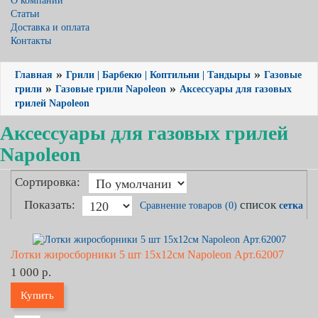
О компании
Статьи
Доставка и оплата
Контакты
»
»
Главная
Грили | Барбекю | Коптильни | Тандыры
Газовые
»
»
грили
Газовые грили Napoleon
Аксессуары для газовых
грилей Napoleon
Аксессуары для газовых грилей
Napoleon
Сортировка:
Показать:
список
Сравнение товаров (0)
сетка
Лотки жиросборники 5 шт 15x12см Napoleon Арт.62007
1 000 р.
Купить