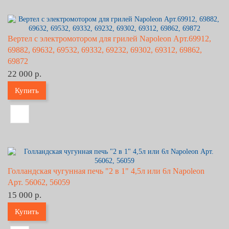
Вертел с электромотором для грилей Napoleon Арт.69912,
69882, 69632, 69532, 69332, 69232, 69302, 69312, 69862,
69872
22 000 р.
Купить
Голландская чугунная печь "2 в 1" 4,5л или 6л Napoleon
Арт. 56062, 56059
15 000 р.
Купить