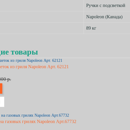
Ручки с подсветкой
Napoleon (Канада)
89 кг
щие товары
еток из гриля Napoleon Арт. 62121
800 р.
на газовых грилях Napoleon Арт.67732