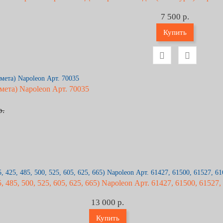
7 500 р.
Купить
ета) Napoleon Арт. 70035
р.
 485, 500, 525, 605, 625, 665) Napoleon Арт. 61427, 61500, 61527,
13 000 р.
Купить