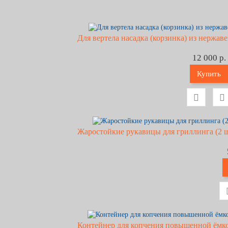
Для вертела насадка (корзинка) из нержав
12 000 р.
Купить
Жаростойкие рукавицы для гриллинга (2 ш
Контейнер для копчения повышенной ёмко