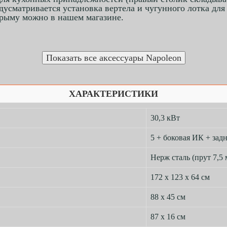
сматривается установка вертела и чугунного лотка для д
Крыму можно в нашем магазине.
ХАРАКТЕРИСТИКИ
30,3 кВт
5 + боковая ИК + зад
Нерж сталь (прут 7,5 
172 х 123 х 64 см
88 х 45 см
87 х 16 см