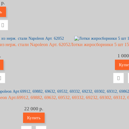
 р.
ь
из нерж. стали Napoleon Арт. 62052
Лотки жиросборники 5 шт 15
.
1 000
Купи
on Арт.69912, 69882, 69632, 69532, 69332, 69232, 69302, 69312, 
22 000 р.
Купить