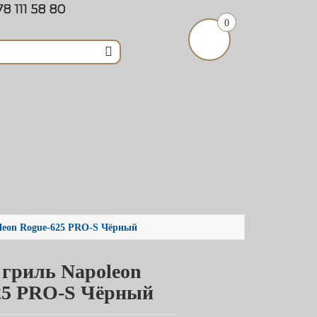
8 111 58 80
0
leon Rogue-625 PRO-S Чёрный
 гриль Napoleon
25 PRO-S Чёрный