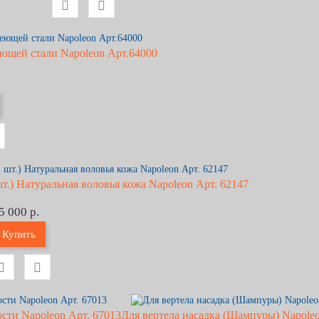
еющей стали Napoleon Арт.64000
т.) Натуральная воловья кожа Napoleon Арт. 62147
5 000 р.
Купить
сти Napoleon Арт. 67013
Для вертела насадка (Шампуры) Napole