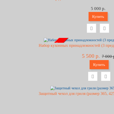
5 000 р.
Купить
- 21% !!!
Набор кухонных принадлежностей (3 предм
5 500 р.
7 000 
Купить
Защитный чехол для гриля (размер 365, 425,