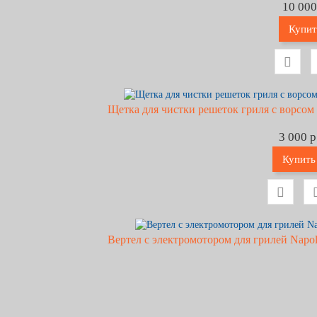
10 000
Купит
Щетка для чистки решеток гриля с ворсом 
3 000 р
Купить
Вертел с электромотором для грилей Napole