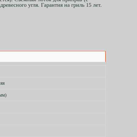
ревесного угля. Гарантия на гриль 15 лет.
няя
мм)