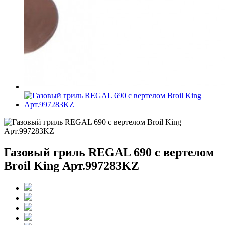
Газовый гриль REGAL 690 с вертелом
Broil King Арт.997283KZ