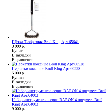
Щётка Т-образная Broil King Арт.65641
3 000 р.
Купить
В закладки
В сравнение
Перчатки кожаные Broil King Арт.60528
5 000 р.
Купить
В закладки
В сравнение
Набор инструментов серии BARON 4 предмета Broil
King Арт.64003
9 000 р.