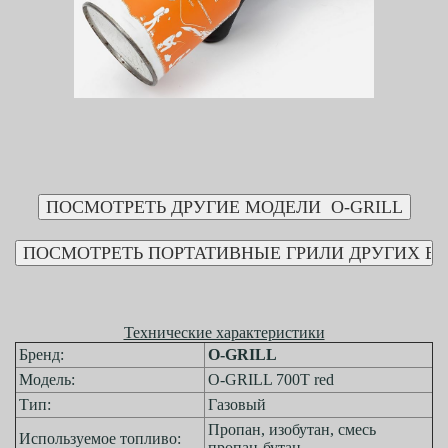
Технические характеристики
Бренд:
O-GRILL
Модель:
O-GRILL 700T red
Тип:
Газовый
Пропан, изобутан, смесь
Используемое топливо:
пропан-бутан