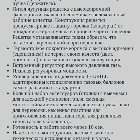
ручка (держатель).
Литая чугунная решетка с высокопрочной
фарфоровой эмалью обеспечивает великолепные
рабочие качества. Конструкция решетки
предусматривает защиту горелки (конфорки) от
попадания жира и масла в процессе приготовления.
Решетка устанавливается таким образом, что
остается закрепленной и при переноске.
Термостойкое покрытие корпуса с высокой адгезией
(сцеплением) не теряет своих качеств (цвет,
прочность) после многих циклов эксплуатации.
Встроенный регулятор высокого давления газа.
Плавная регулировка мощности.
Универсальность подключения: O-GRILL
адаптированы к подключению газовых баллонов
самых различных стандартов.
Большой набор аксессуаров (столики с выемками
для надежной установки гриля, сменная
многослойная металлическая решетка, сумка-чехол
для переноски, каменная пластина для
приготовления пиццы, адаптеры для различных
типов газовых баллонов).
Готовность к работе всего через 10 сек.
Надежность конструкции, высокое качество
технического исполнения деталей и узлов.