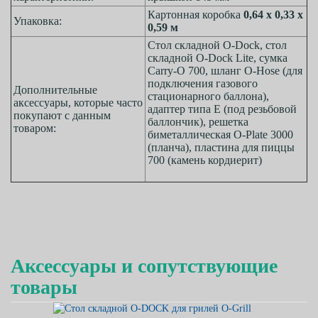
Картонная коробка
0,64 х 0,33 х
Упаковка:
0,59 м
Стол складной O-Dock, стол
складной O-Dock Lite, сумка
Carry-O 700, шланг O-Hose (для
подключения газового
Дополнительные
стационарного баллона),
аксессуары, которые часто
адаптер типа Е (под резьбовой
покупают с данным
баллончик), решетка
товаром:
биметаллическая O-Plate 3000
(планча), пластина для пиццы
700 (камень кордиерит)
Аксессуары и сопутствующие
товары