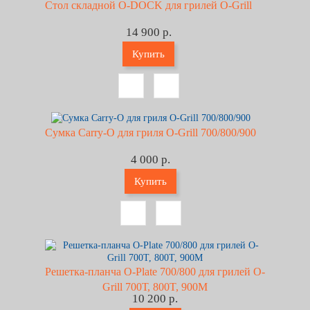
Стол складной O-DOCK для грилей O-Grill
14 900 р.
Купить
Сумка Carry-O для гриля O-Grill 700/800/900
4 000 р.
Купить
Решетка-планча O-Plate 700/800 для грилей O-
Grill 700Т, 800T, 900M
10 200 р.