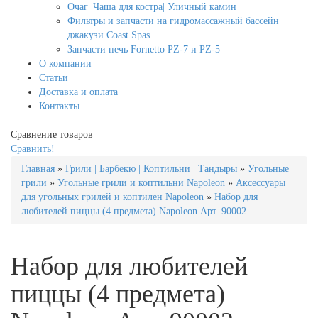
Очаг| Чаша для костра| Уличный камин
Фильтры и запчасти на гидромассажный бассейн
джакузи Coast Spas
Запчасти печь Fornetto PZ-7 и PZ-5
О компании
Статьи
Доставка и оплата
Контакты
Сравнение товаров
Сравнить!
Главная
»
Грили | Барбекю | Коптильни | Тандыры
»
Угольные
грили
»
Угольные грили и коптильни Napoleon
»
Аксессуары
для угольных грилей и коптилен Napoleon
»
Набор для
любителей пиццы (4 предмета) Napoleon Арт. 90002
Набор для любителей
пиццы (4 предмета)