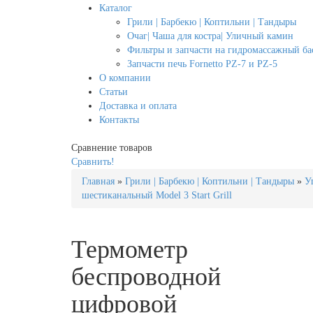
Каталог
Грили | Барбекю | Коптильни | Тандыры
Очаг| Чаша для костра| Уличный камин
Фильтры и запчасти на гидромассажный бас
Запчасти печь Fornetto PZ-7 и PZ-5
О компании
Статьи
Доставка и оплата
Контакты
Сравнение товаров
Сравнить!
Главная
»
Грили | Барбекю | Коптильни | Тандыры
»
У
шестиканальный Model 3 Start Grill
Термометр
беспроводной
цифровой