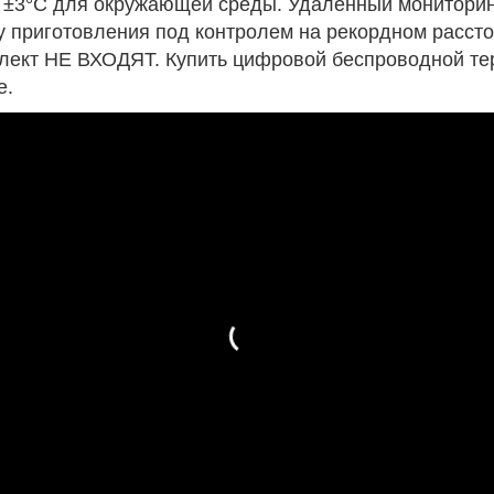
и ±3°C для окружающей среды. Удаленный мониторин
у приготовления под контролем на рекордном рассто
плект НЕ ВХОДЯТ. Купить цифровой беспроводной те
е.