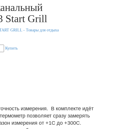
анальный
 Start Grill
TART GRILL - Товары для отдыха
Купить
 точность измерения. В комплекте идёт
термометр позволяет сразу замерять
азон измерения от +1C до +300C.