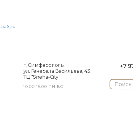
ast Spas
г. Симферополь
+7 97
ул. Генерала Васильева, 43
ТЦ “Sneha-City”
10:00-19:00 ПН-ВС