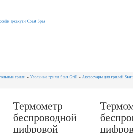
сейн джакузи Coast Spas
гольные грили
»
Угольные грили Start Grill
»
Аксессуары для грилей Start 
Термометр
Термом
беспроводной
беспро
цифровой
цифро