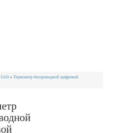
Grill
»
Термометр беспроводной цифровой
етр
водной
вой