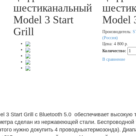
шестиканальный
шестик
Model 3 Start
Model 3
Grill
Производитель:
S
(Россия)
Цена:
4 800 р.
Количество:
В сравнение
3 Start Grill с Bluetooth 5.0 обеспечивает высокую
метра сделан из нержавеющей стали. Беспроводной 
 этого нужно докупить 4 проводныхтермозонда). Диап