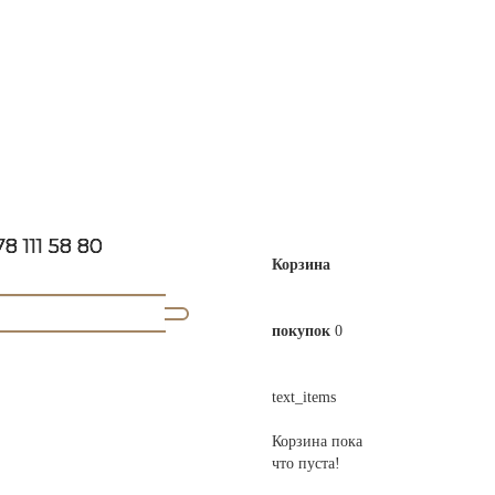
8 111 58 80
Корзина
покупок
0
text_items
Корзина пока
что пуста!