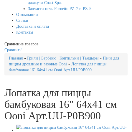
джакузи Coast Spas
Запчасти печь Fornetto PZ-7 и PZ-5
О компании
Статьи
Доставка и оплата
Контакты
Сравнение товаров
Сравнить!
Главная
»
Грили | Барбекю | Коптильни | Тандыры
»
Печи для
пиццы дровяные и газовые Ooni
»
Лопатка для пиццы
бамбуковая 16" 64x41 см Ooni Арт.UU-P0B900
Лопатка для пиццы
бамбуковая 16" 64x41 см
Ooni Арт.UU-P0B900