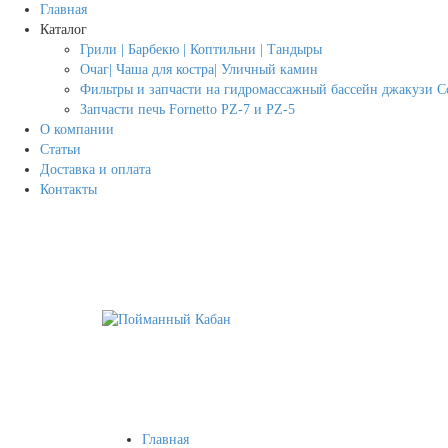
Главная
Каталог
Грили | Барбекю | Коптильни | Тандыры
Очаг| Чаша для костра| Уличный камин
Фильтры и запчасти на гидромассажный бассейн джакузи Co
Запчасти печь Fornetto PZ-7 и PZ-5
О компании
Статьи
Доставка и оплата
Контакты
Главная