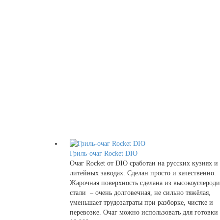
Гриль-очаг Rocket DIO
Очаг Rocket от DIO сработан на русских кузнях и
литейных заводах. Сделан просто и качественно.
Жарочная поверхность сделана из высокоуглерод
стали – очень долговечная, не сильно тяжёлая,
уменьшает трудозатраты при разборке, чистке и
перевозке. Очаг можно использовать для готовки 