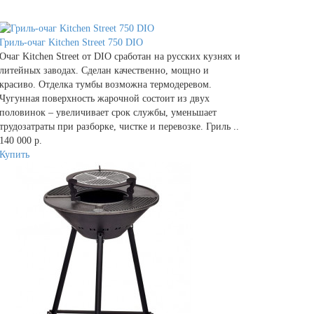
Гриль-очаг Kitchen Street 750 DIO
Очаг Kitchen Street от DIO сработан на русских кузнях и
литейных заводах. Сделан качественно, мощно и
красиво. Отделка тумбы возможна термодеревом.
Чугунная поверхность жарочной состоит из двух
половинок – увеличивает срок службы, уменьшает
трудозатраты при разборке, чистке и перевозке. Гриль ..
140 000 р.
Купить