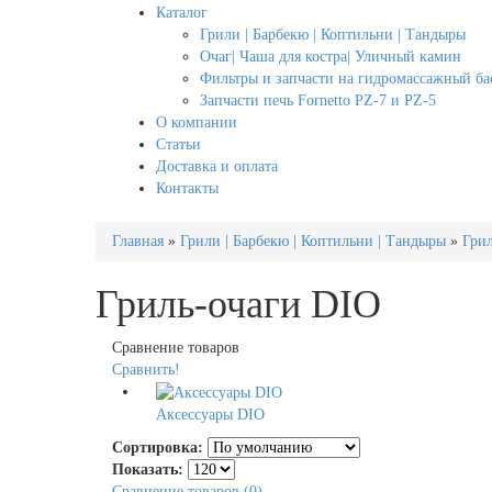
Каталог
Грили | Барбекю | Коптильни | Тандыры
Очаг| Чаша для костра| Уличный камин
Фильтры и запчасти на гидромассажный бас
Запчасти печь Fornetto PZ-7 и PZ-5
О компании
Статьи
Доставка и оплата
Контакты
Главная
»
Грили | Барбекю | Коптильни | Тандыры
»
Гри
Гриль-очаги DIO
Сравнение товаров
Сравнить!
Аксессуары DIO
Сортировка:
Показать:
Сравнение товаров (0)