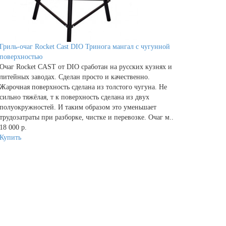
Гриль-очаг Rocket Cast DIO Тринога мангал с чугунной
поверхностью
Очаг Rocket CAST от DIO сработан на русских кузнях и
литейных заводах. Сделан просто и качественно.
Жарочная поверхность сделана из толстого чугуна. Не
сильно тяжёлая, т к поверхность сделана из двух
полуокружностей. И таким образом это уменьшает
трудозатраты при разборке, чистке и перевозке. Очаг м..
18 000 р.
Купить