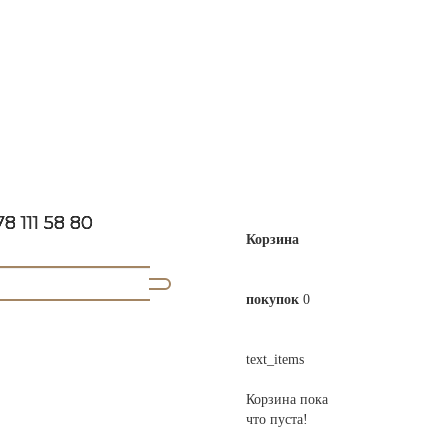
8 111 58 80
Корзина
покупок
0
text_items
Корзина пока
что пуста!