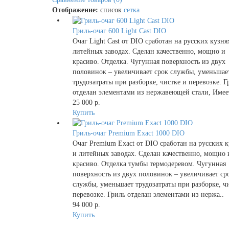
Отображение:
список
сетка
Гриль-очаг 600 Light Cast DIO
Очаг Light Cast от DIO сработан на русских кузня
литейных заводах. Сделан качественно, мощно и
красиво. Отделка. Чугунная поверхность из двух
половинок – увеличивает срок службы, уменьшае
трудозатраты при разборке, чистке и перевозке. Г
отделан элементами из нержавеющей стали, Имеет
25 000 р.
Купить
Гриль-очаг Premium Exact 1000 DIO
Очаг Premium Exact от DIO сработан на русских 
и литейных заводах. Сделан качественно, мощно 
красиво. Отделка тумбы термодеревом. Чугунная
поверхность из двух половинок – увеличивает ср
службы, уменьшает трудозатраты при разборке, ч
перевозке. Гриль отделан элементами из нержа..
94 000 р.
Купить