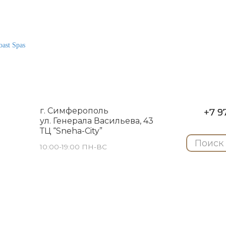
ast Spas
г. Симферополь
+7 97
ул. Генерала Васильева, 43
ТЦ “Sneha-City”
10:00-19:00 ПН-ВС