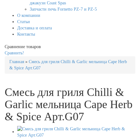
джакузи Coast Spas
Запчасти печь Fornetto PZ-7 и PZ-5
О компании
Статьи
Доставка и оплата
Контакты
Сравнение товаров
Сравнить!
Главная
»
Смесь для гриля Chilli & Garlic мельница Cape Herb
& Spice Арт.G07
Смесь для гриля Chilli &
Garlic мельница Cape Herb
& Spice Арт.G07