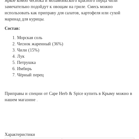
Яркое комбо чеснока и мозамбикского красного перца чили
замечательно подойдут к овощам на гриле. Смесь можно
использовать как приправу для салатов, картофеля или сухой
маринад для курицы.
Состав:
Морская соль
Чеснок жаренный (36%)
Чили (15%)
Лук
Петрушка
Имбирь
Чёрный перец
Приправы и специи от Cape Herb & Spice купить в Крыму можно в
нашем магазине .
Характеристики