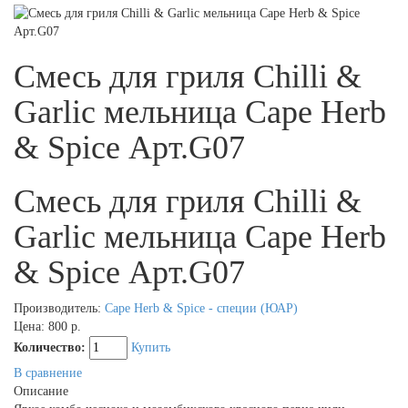
Смесь для гриля Chilli &
Garlic мельница Cape Herb
& Spice Арт.G07
Смесь для гриля Chilli &
Garlic мельница Cape Herb
& Spice Арт.G07
Производитель:
Cape Herb & Spice - специи (ЮАР)
Цена:
800 р.
Количество:
Купить
В сравнение
Описание