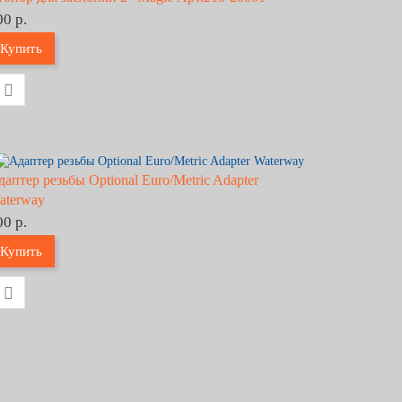
00 р.
Купить
даптер резьбы Optional Euro/Metric Adapter
aterway
00 р.
Купить