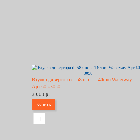
Втулка дивертора d=58mm h=140mm Waterway
Арт.605-3050
2 000 р.
Купить