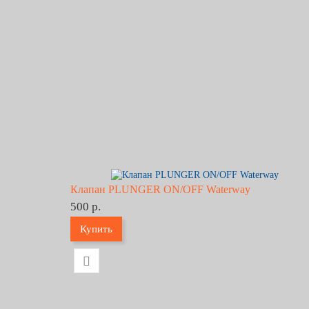
Клапан PLUNGER ON/OFF Waterway
500 р.
Купить