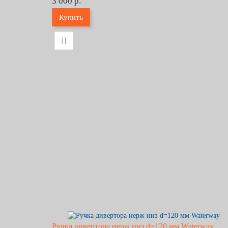
3 000 р.
Купить
Ручка дивертора нерж низ d=120 мм Waterway