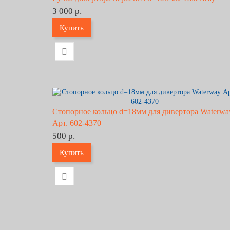
3 000 р.
Купить
Стопорное кольцо d=18мм для дивертора Waterwa
Арт. 602-4370
500 р.
Купить