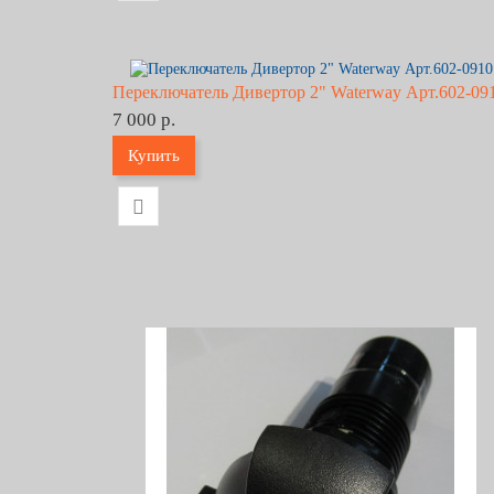
Переключатель Дивертор 2" Waterway Арт.602-09
7 000 р.
Купить