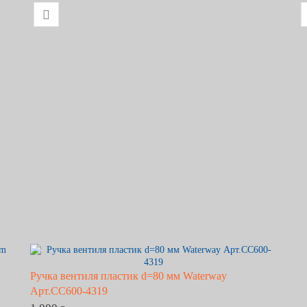
Ручка вентиля пластик d=80 мм Waterway
Арт.CC600-4319