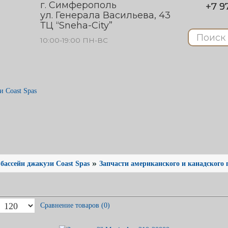
г. Симферополь
+7 97
ул. Генерала Васильева, 43
ТЦ “Sneha-City”
10:00-19:00 ПН-ВС
 Coast Spas
»
ассейн джакузи Coast Spas
Запчасти американского и канадского 
Сравнение товаров (0)