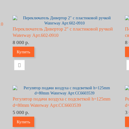
10
Переключатель Дивертор 2" с пластиковой ручкой
П
Waterway Арт.602-0910
с
8 000 р.
8
Купить
Регулятор подачи воздуха с подсветкой h=125mm
Р
d=80mm Waterway Арт.CC6603539
d
5 000 р.
3
Купить