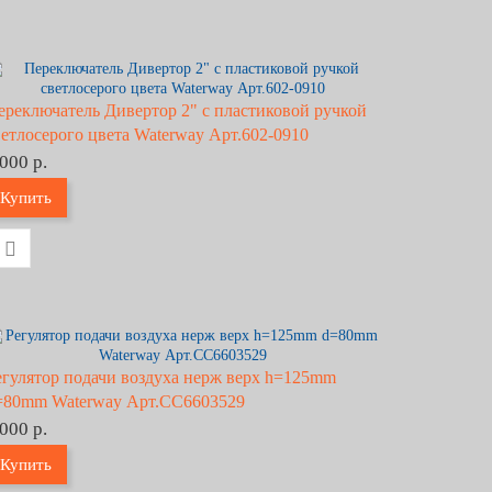
ереключатель Дивертор 2" с пластиковой ручкой
ветлосерого цвета Waterway Арт.602-0910
 000 р.
Купить
егулятор подачи воздуха нерж верх h=125mm
=80mm Waterway Арт.CC6603529
 000 р.
Купить