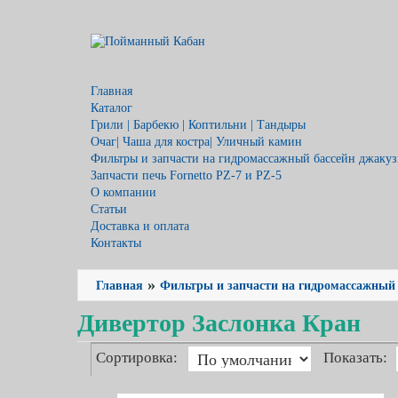
Главная
Каталог
Грили | Барбекю | Коптильни | Тандыры
Очаг| Чаша для костра| Уличный камин
Фильтры и запчасти на гидромассажный бассейн джакузи
Запчасти печь Fornetto PZ-7 и PZ-5
О компании
Статьи
Доставка и оплата
Контакты
»
Главная
Фильтры и запчасти на гидромассажный б
Дивертор Заслонка Кран
Сортировка:
Показать: