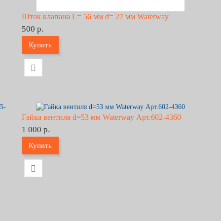
Шток клапана L= 56 мм d= 27 мм Waterway
500 р.
Купить
Гайка вентиля d=53 мм Waterway Арт.602-4360
1 000 р.
Купить