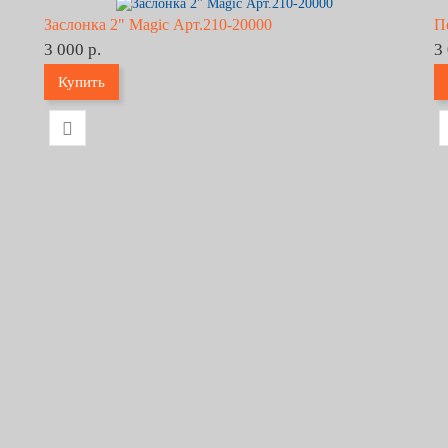
Заслонка 2" Magic Арт.210-20000
П
3 000 р.
3
Купить