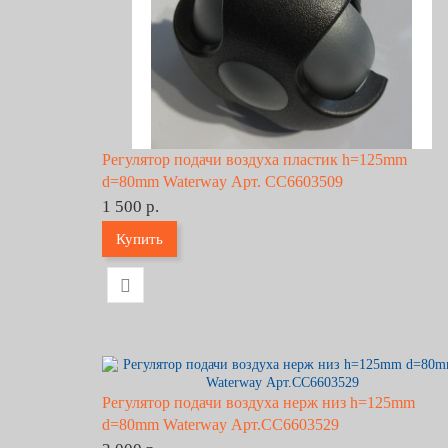
Регулятор подачи воздуха пластик h=125mm
d=80mm Waterway Арт. CC6603509
1 500 р.
Купить
Регулятор подачи воздуха нерж низ h=125mm
d=80mm Waterway Арт.CC6603529