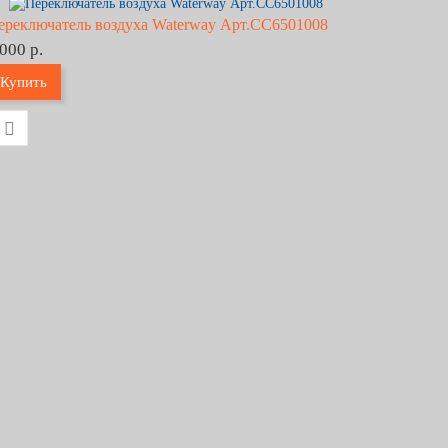
ереключатель воздуха Waterway Арт.CC6501008
 000 р.
Купить