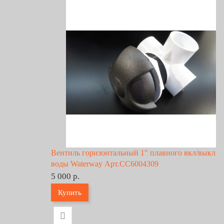
Вентиль горизонтальный 1" плавного вкл/выкл
воды Waterway Арт.CC6004309
5 000 р.
Купить