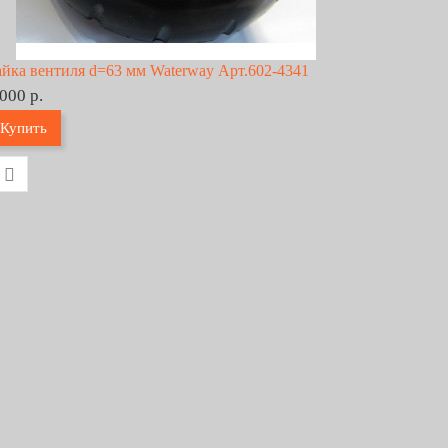
айка вентиля d=63 мм Waterway Арт.602-4341
 000 р.
Купить