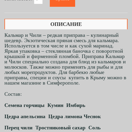
ОПИСАНИЕ
Кальмар и Чили – редкая приправа – кулинарный
шедевр. Экзотическая пряная смесь для кальмара.
Используется в том числе и как сухой маринад.
Яркая упаковка – стеклянная баночка с поворотной
крышкой и фирменной пломбой. Приправа Кальмар
и Чили специально создана для блюд из кальмаров и
молюсков. Также можно применять для рыбы и для
любых морепродуктов. Для барбекю любые
приправы, специи и соусы купить в Крыму можно в
нашем магазине в Симферополе.
Состав:
Семена горчицы Кумин Имбирь
Цедра апельсина Цедра лимона Чеснок
Перец чили Тростниковый сахар Соль