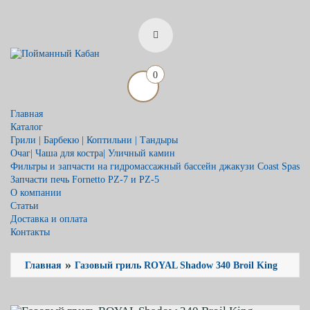
0
Главная
Каталог
Грили | Барбекю | Коптильни | Тандыры
Очаг| Чаша для костра| Уличный камин
Фильтры и запчасти на гидромассажный бассейн джакузи Coast Spas
Запчасти печь Fornetto PZ-7 и PZ-5
О компании
Статьи
Доставка и оплата
Контакты
»
Главная
Газовый гриль ROYAL Shadow 340 Broil King