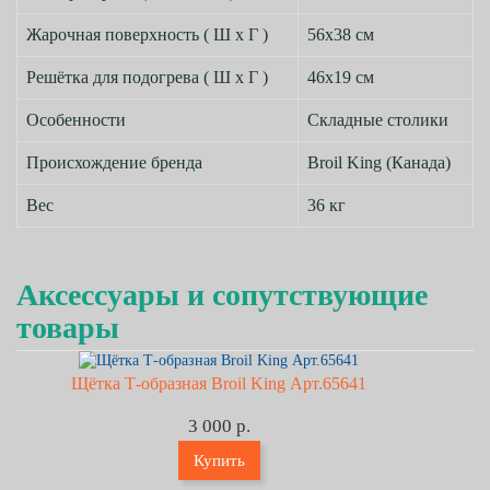
Жарочная поверхность ( Ш х Г )
56х38 см
Решётка для подогрева ( Ш х Г )
46х19 см
Особенности
Складные столики
Происхождение бренда
Broil King (Канада)
Вес
36 кг
Аксессуары и сопутствующие
товары
Щётка Т-образная Broil King Арт.65641
3 000 р.
Купить