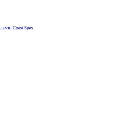
акузи Coast Spas