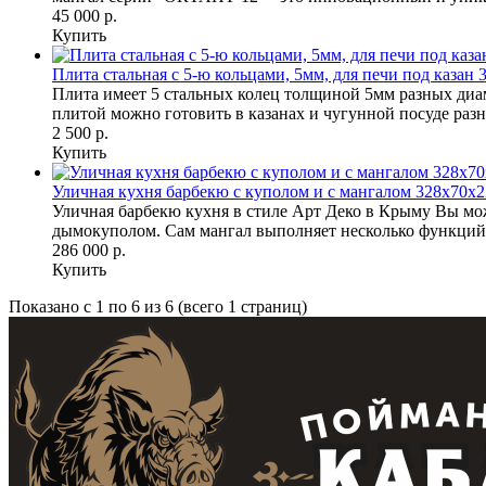
45 000 р.
Купить
Плита стальная с 5-ю кольцами, 5мм, для печи под каз
Плита имеет 5 стальных колец толщиной 5мм разных диаме
плитой можно готовить в казанах и чугунной посуде разны
2 500 р.
Купить
Уличная кухня барбекю с куполом и с мангалом 328х7
Уличная барбекю кухня в стиле Арт Деко в Крыму Вы мо
дымокуполом. Сам мангал выполняет несколько функций: 
286 000 р.
Купить
Показано с 1 по 6 из 6 (всего 1 страниц)