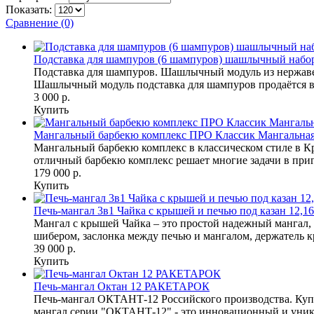
Показать:
Сравнение (0)
Подставка для шампуров (6 шампуров) шашлычный наб
Подставка для шампуров. Шашлычный модуль из нержавею
Шашлычный модуль подставка для шампуров продаётся 
3 000 р.
Купить
Мангальный барбекю комплекс ПРО Классик Мангальна
Мангальный барбекю комплекс в классическом стиле в 
отличный барбекю комплекс решает многие задачи в приг
179 000 р.
Купить
Печь-мангал 3в1 Чайка с крышей и печью под казан 12,1
Мангал с крышей Чайка – это простой надежный мангал,
шибером, заслонка между печью и мангалом, держатель к
39 000 р.
Купить
Печь-мангал Октан 12 РАКЕТАРОК
Печь-мангал ОКТАНТ-12 Российского производства. Купи
мангал серии "ОКТАНТ-12" - это инновационный и уникал