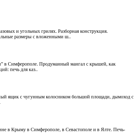
зовых и угольных грилях. Разборная конструкция.
льные размеры с вложенными ш..
” в Симферополе. Продуманный мангал с крышей, как
й: печь для каз..
льный ящик с чугунным колосником большой площади, дымоход с
.
не в Крыму в Симферополе, в Севастополе и в Ялте. Печь-
.