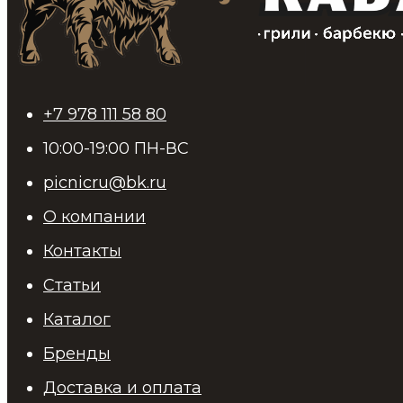
+7 978 111 58 80
10:00-19:00 ПН-ВС
picnicru@bk.ru
О компании
Контакты
Статьи
Каталог
Бренды
Доставка и оплата