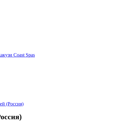
акузи Coast Spas
й (Россия)
оссия)