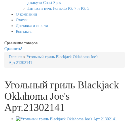
джакузи Coast Spas
Запчасти печь Fornetto PZ-7 и PZ-5
О компании
Статьи
Доставка и оплата
Контакты
Сравнение товаров
Сравнить!
Главная
»
Угольный гриль Blackjack Oklahoma Joe's
Арт.21302141
Угольный гриль Blackjack
Oklahoma Joe's
Арт.21302141