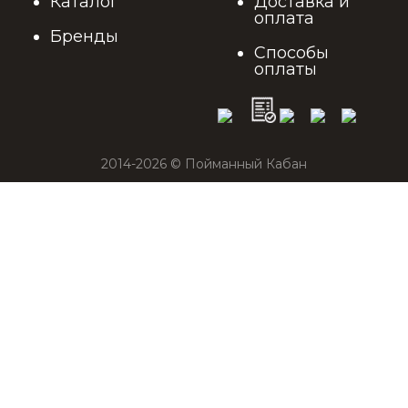
Каталог
Доставка и
оплата
Бренды
Способы
оплаты
2014-2026 © Пойманный Кабан