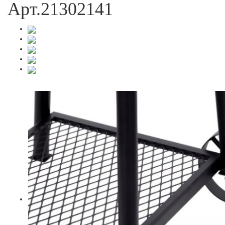
Арт.21302141