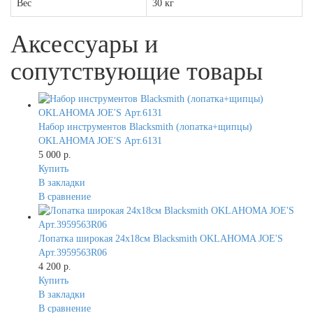
Вес
30 кг
Аксессуары и
сопутствующие товары
Набор инструментов Blacksmith (лопатка+щипцы)
OKLAHOMA JOE'S Арт.6131
5 000 р.
Купить
В закладки
В сравнение
Лопатка широкая 24х18см Blacksmith OKLAHOMA JOE'S
Арт.3959563R06
4 200 р.
Купить
В закладки
В сравнение