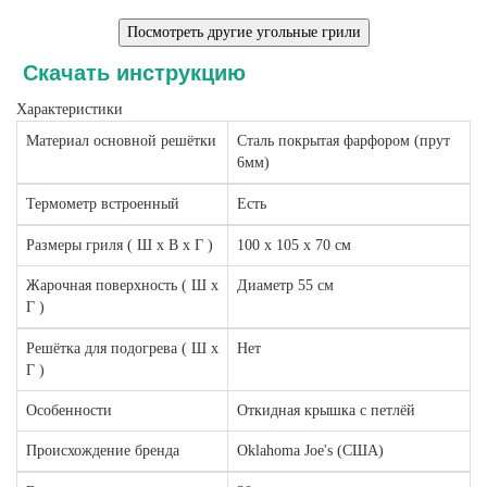
Скачать инструкцию
Характеристики
Материал основной решётки
Сталь покрытая фарфором (прут
6мм)
Термометр встроенный
Есть
Размеры гриля ( Ш х В х Г )
100 х 105 х 70 см
Жарочная поверхность ( Ш х
Диаметр 55 см
Г )
Решётка для подогрева ( Ш х
Нет
Г )
Особенности
Откидная крышка с петлёй
Происхождение бренда
Oklahoma Joe's (США)