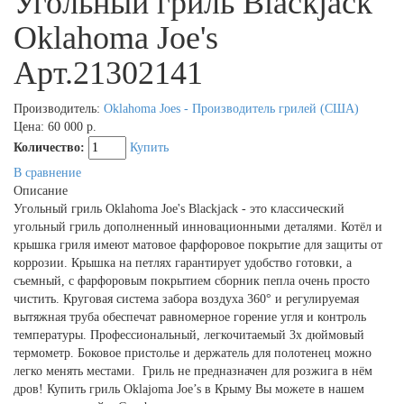
Угольный гриль Blackjack
Oklahoma Joe's
Арт.21302141
Производитель:
Oklahoma Joes - Производитель грилей (США)
Цена:
60 000 р.
Количество:
Купить
В сравнение
Описание
Угольный гриль Oklahoma Joe's Blackjack - это классический
угольный гриль дополненный инновационными деталями. Котёл и
крышка гриля имеют матовое фарфоровое покрытие для защиты от
коррозии. Крышка на петлях гарантирует удобство готовки, а
съемный, с фарфоровым покрытием сборник пепла очень просто
чистить. Круговая система забора воздуха 360° и регулируемая
вытяжная труба обеспечат равномерное горение угля и контроль
температуры. Профессиональный, легкочитаемый 3х дюймовый
термометр. Боковое пристолье и держатель для полотенец можно
легко менять местами. Гриль не предназначен для розжига в нём
дров! Купить гриль Oklajoma Joe’s в Крыму Вы можете в нашем