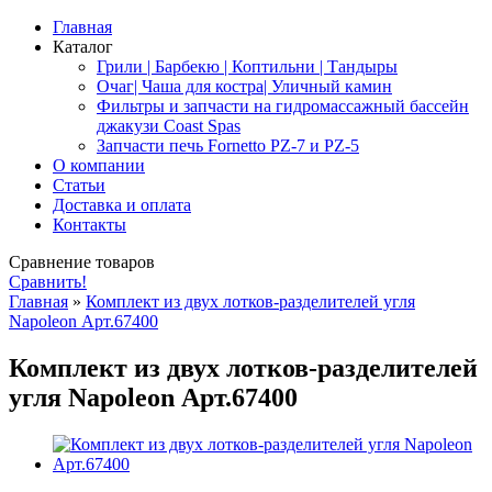
Главная
Каталог
Грили | Барбекю | Коптильни | Тандыры
Очаг| Чаша для костра| Уличный камин
Фильтры и запчасти на гидромассажный бассейн
джакузи Coast Spas
Запчасти печь Fornetto PZ-7 и PZ-5
О компании
Статьи
Доставка и оплата
Контакты
Сравнение товаров
Сравнить!
Главная
»
Комплект из двух лотков-разделителей угля
Napoleon Арт.67400
Комплект из двух лотков-разделителей
угля Napoleon Арт.67400