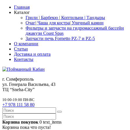
Главная
Каталог
Грили | Барбекю | Коптильни | Тандыры
Очаг| Чаша для костра| Уличный камин
Фильтры и запчасти на гидромассажный бассейн
джакузи Coast Spas
Запчасти печь Fornetto PZ-7 и PZ-5
О компании
Статьи
Доставка и оплата
Контакты
г. Симферополь
ул. Генерала Васильева, 43
ТЦ “Sneha-City”
10:00-19:00 ПН-ВС
+7 978 111 58 80
Корзина покупок
0
text_items
Корзина пока что пуста!