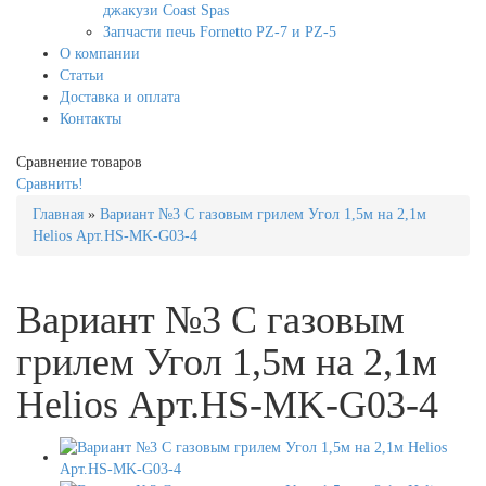
джакузи Coast Spas
Запчасти печь Fornetto PZ-7 и PZ-5
О компании
Статьи
Доставка и оплата
Контакты
Сравнение товаров
Сравнить!
Главная
»
Вариант №3 С газовым грилем Угол 1,5м на 2,1м
Helios Арт.HS-MK-G03-4
Вариант №3 С газовым
грилем Угол 1,5м на 2,1м
Helios Арт.HS-MK-G03-4