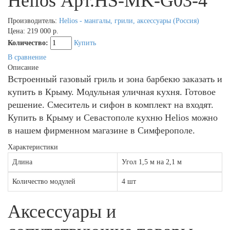
Helios Арт.HS-MK-G03-4
Производитель:
Helios - мангалы, грили, аксессуары (Россия)
Цена:
219 000 р.
Количество:
Купить
В сравнение
Описание
Встроенный газовый гриль и зона барбекю заказать и
купить в Крыму. Модульная уличная кухня. Готовое
решение. Смеситель и сифон в комплект на входят.
Купить в Крыму и Севастополе кухню Helios можно
в нашем фирменном магазине в Симферополе.
Характеристики
Длина
Угол 1,5 м на 2,1 м
Количество модулей
4 шт
Аксессуары и