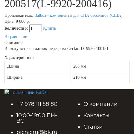
200517(L-9920-200416)
Производитель:
Balboa - компоненты для СПА бассейнов (США)
Цена:
9 000 р.
Количество:
Купить
В сравнение
Описание
В плату встроен датчик перегрева Gecko ID: 9920-100181
Характеристики
Длина
205 мм
Ширина
210 мм
+7 978 111 58 80
О компании
10:00-19:00 ПН-
Контакты
ВС
Статьи
picnicru@bk.ru