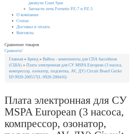
джакузи Coast Spas
Запчасти печь Fornetto PZ-7 и PZ-5
О компании
Статьи
Доставка и оплата
Контакты
Сравнение товаров
Сравнить!
Главная
»
Бренд
»
Balboa - компоненты для СПА бассейнов
(США)
»
Плата электронная для СУ MSPA European (3 насоса,
компрессор, озонатор, подсветка, AV, ДУ) Circuit Board Gecko
ID:9920-200517(L-9920-200416)
Плата электронная для СУ
MSPA European (3 насоса,
компрессор, озонатор,