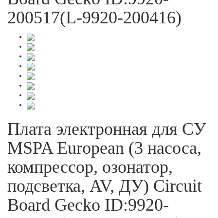
200517(L-9920-200416)
Плата электронная для СУ
MSPA European (3 насоса,
компрессор, озонатор,
подсветка, AV, ДУ) Circuit
Board Gecko ID:9920-