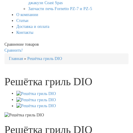
джакузи Coast Spas
Запчасти печь Fornetto PZ-7 и PZ-5
О компании
Статьи
Доставка и оплата
Контакты
Сравнение товаров
Сравнить!
Главная
»
Решётка гриль DIO
Решётка гриль DIO
Решётка гриль DIO