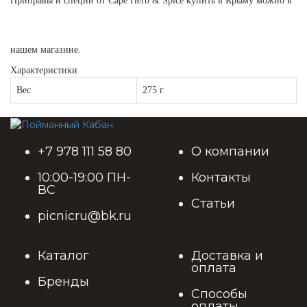
Приправы и специи от Cape Herb & Spice купить в Крыму можно в
нашем магазине.
Характеристики
Вес
275 г
+7 978 111 58 80
О компании
10:00-19:00 ПН-
Контакты
ВС
Статьи
picnicru@bk.ru
Каталог
Доставка и
оплата
Бренды
Способы
оплаты