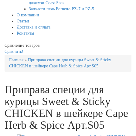
джакузи Coast Spas
Запчасти печь Fornetto PZ-7 и PZ-5
О компании
Статьи
Доставка и оплата
Контакты
Сравнение товаров
Сравнить!
Главная
»
Приправа специи для курицы Sweet & Sticky
CHICKEN в шейкере Cape Herb & Spice Арт.S05
Приправа специи для
курицы Sweet & Sticky
CHICKEN в шейкере Cape
Herb & Spice Арт.S05