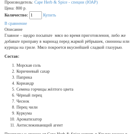
Производитель:
Cape Herb & Spice - специи (ЮАР)
Цена:
800 р.
Количество:
Купить
В сравнение
Описание
Главное – щедро посыпьте мясо во время приготовления, либо же
добавьте приправу в маринад перед жаркой рёбрышек, свинины или
курицы на гриле. Мясо покроется вкуснейшей сладкой глазурью.
Состав:
Морская соль
Коричневый сахар
Паприка
Кориандр
Семена горчицы жёлтого цвета
Чёрный перец
Чеснок
Перец чили
Куркума
Ароматизатор
Антислеживающий агент