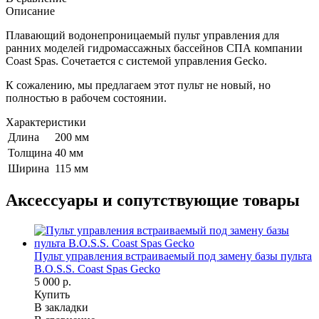
Описание
Плавающий водонепроницаемый пульт управления для
ранних моделей гидромассажных бассейнов СПА компании
Coast Spas. Сочетается с системой управления Gecko.
К сожалению, мы предлагаем этот пульт не новый, но
полностью в рабочем состоянии.
Характеристики
Длина
200 мм
Толщина
40 мм
Ширина
115 мм
Аксессуары и сопутствующие товары
Пульт управления встраиваемый под замену базы пульта
B.O.S.S. Coast Spas Gecko
5 000 р.
Купить
В закладки