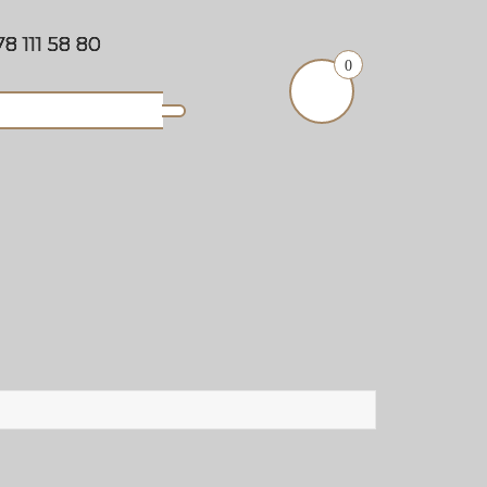
8 111 58 80
0