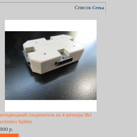
Список
Сетка
ветодиодный соединитель на 4 штекера J&J
ectronics Splitter
 000 р.