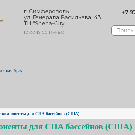
г. Симферополь
+7 97
ул. Генерала Васильева, 43
ТЦ “Sneha-City”
10:00-19:00 ПН-ВС
 Coast Spas
LED компоненты для СПА бассейнов (США)
мпоненты для СПА бассейнов (США)