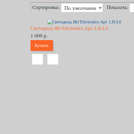
Сортировка:
Показать:
Светодиод J&J Electronics Арт. LH-L6
1 000 р.
Купить