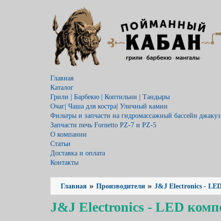
Главная
Каталог
Грили | Барбекю | Коптильни | Тандыры
Очаг| Чаша для костра| Уличный камин
Фильтры и запчасти на гидромассажный бассейн джакузи
Запчасти печь Fornetto PZ-7 и PZ-5
О компании
Статьи
Доставка и оплата
Контакты
»
»
Главная
Производители
J&J Electronics - 
J&J Electronics - LED ко