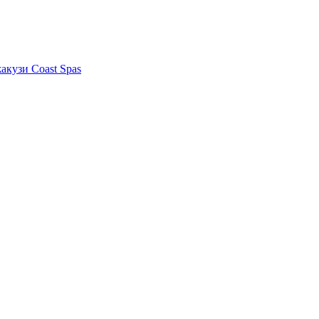
акузи Coast Spas