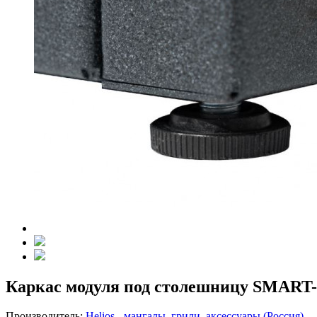
Каркас модуля под столешницу SMART
Производитель:
Helios - мангалы, грили, аксессуары (Россия)